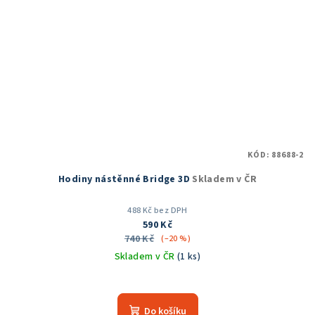
KÓD:
88688-2
Hodiny nástěnné Bridge 3D
Skladem v ČR
488 Kč bez DPH
590 Kč
740 Kč
(–20 %)
Skladem v ČR
(1 ks)
Do košíku