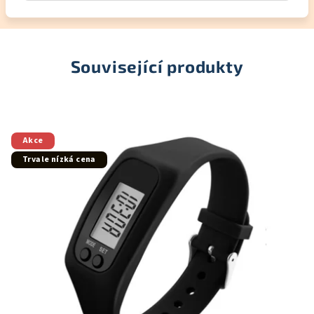
Související produkty
Akce
Trvale nízká cena