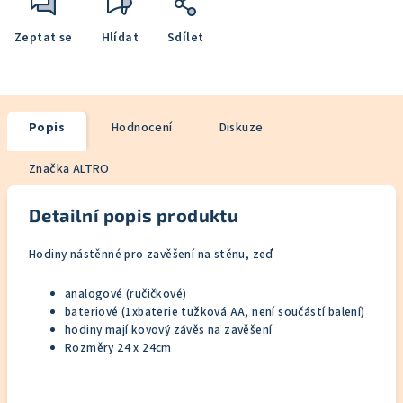
Zeptat se
Hlídat
Sdílet
Popis
Hodnocení
Diskuze
Značka
ALTRO
Detailní popis produktu
Hodiny nástěnné pro zavěšení na stěnu, zeď
analogové (ručičkové)
bateriové (1xbaterie tužková AA, není součástí balení)
hodiny mají kovový závěs na zavěšení
Rozměry 24 x 24cm