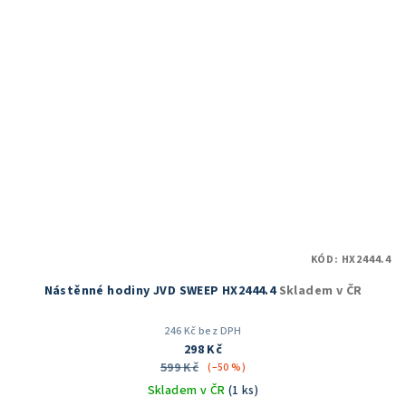
KÓD:
HX2444.4
Nástěnné hodiny JVD SWEEP HX2444.4
Skladem v ČR
246 Kč bez DPH
298 Kč
599 Kč
(–50 %)
Skladem v ČR
(1 ks)