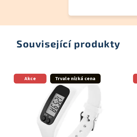
Související produkty
Akce
Trvale nízká cena