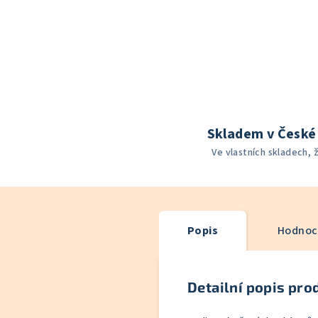
Skladem v České 
Ve vlastních skladech, 
Popis
Hodnoce
Detailní popis pro