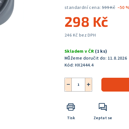
5,0
standardní cena:
599 Kč
–50 
z
298 Kč
5
hvězdiček.
246 Kč bez DPH
Měrná
cena:
Skladem v ČR
(1 ks)
Můžeme doručit do:
11.8.2026
Kód:
HX2444.4
−
+
Tisk
Zeptat se