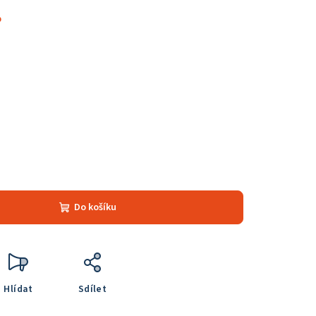
%
Do košíku
Hlídat
Sdílet