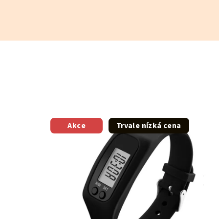
Akce
Trvale nízká cena