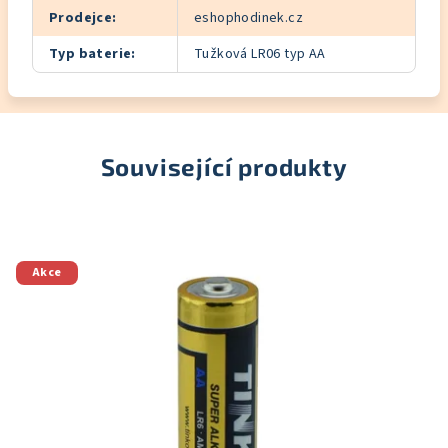
Prodejce
:
eshophodinek.cz
Typ baterie
:
Tužková LR06 typ AA
Související produkty
Akce