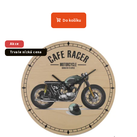
Do košíku
Akce
Trvale nízká cena