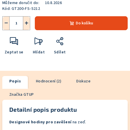
Můžeme doručit do:
10.8.2026
Kód:
GT200-FS-S212
−
+
Do košíku
Zeptat se
Hlídat
Sdílet
Popis
Hodnocení (2)
Diskuze
Značka
GTUP
Detailní popis produktu
Designové hodiny pro zavěšení
na zeď.