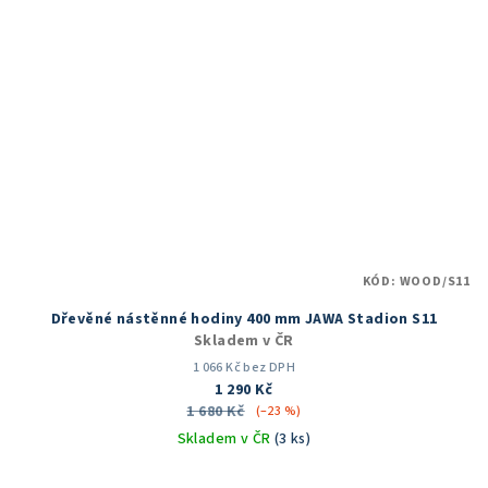
KÓD:
WOOD/S11
Dřevěné nástěnné hodiny 400 mm JAWA Stadion S11
Skladem v ČR
1 066 Kč bez DPH
1 290 Kč
1 680 Kč
(–23 %)
Skladem v ČR
(3 ks)