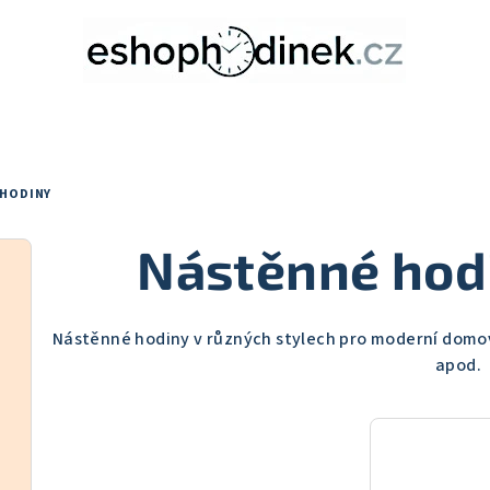
 HODINY
Nástěnné hodi
Nástěnné hodiny v různých stylech pro moderní domov,
apod.