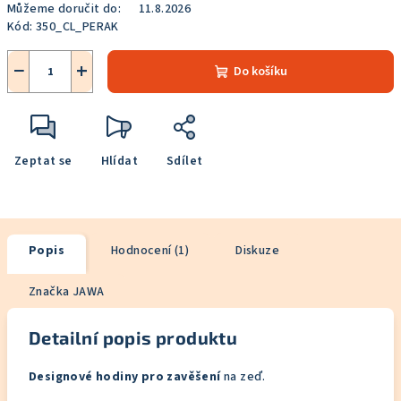
Můžeme doručit do:
11.8.2026
Kód:
350_CL_PERAK
−
+
Do košíku
Zeptat se
Hlídat
Sdílet
Popis
Hodnocení (1)
Diskuze
Značka
JAWA
Detailní popis produktu
Designové hodiny pro zavěšení
na zeď.