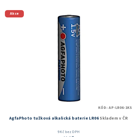
Akce
KÓD:
AP-LR06-1KS
AgfaPhoto tužková alkalická baterie LR06
Skladem v ČR
9 Kč bez DPH