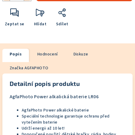
Zeptat se
Hlídat
Sdílet
Popis
Hodnocení
Diskuze
Značka
AGFAPHOTO
Detailní popis produktu
AgfaPhoto Power alkalická baterie LR06
AgfaPhoto Power alkalické baterie
Speciální technologie garantuje ochranu před
vytečením baterie
Udrží energii až 10 let!
Doporučené použití: dětské hračky, rádia, hodiny,