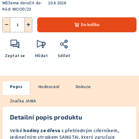
Můžeme doručit do:
10.8.2026
Kód:
WOOD/23
−
+
Do košíku
Zeptat se
Hlídat
Sdílet
Popis
Hodnocení
Diskuze
Značka
JAWA
Detailní popis produktu
Velké
hodiny ze dřeva
s přehledným ciferníkem,
jedinečným strojkem SANGTAI, který zaručuje