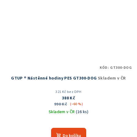
KÓD:
GT300-DOG
GTUP ® Nástěnné hodiny PES GT300-DOG
Skladem v ČR
321 Kč bez DPH
388 Kč
990 Kč
(–60 %)
Skladem v ČR
(16 ks)
Do košíku