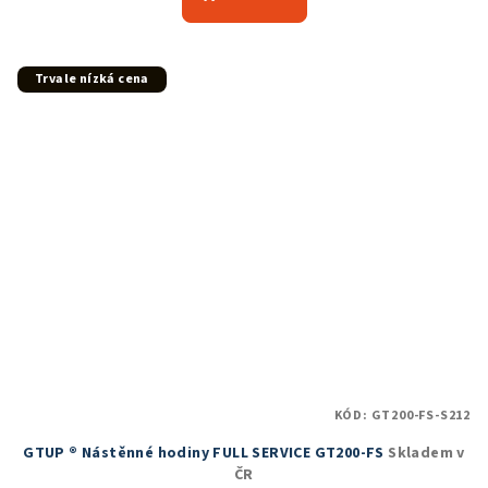
Trvale nízká cena
KÓD:
GT200-FS-S212
GTUP ® Nástěnné hodiny FULL SERVICE GT200-FS
Skladem v
ČR