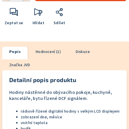
Zeptat se
Hlídat
Sdílet
Popis
Hodnocení (1)
Diskuze
Značka
JVD
Detailní popis produktu
Hodiny nástěnné do obývacího pokoje, kuchyně,
kanceláře, bytu řízené DCF signálem.
rádiově řízené digitální hodiny s velkým LCD displejem
zobrazení dne, měsíce
vnitřní teplota
budík