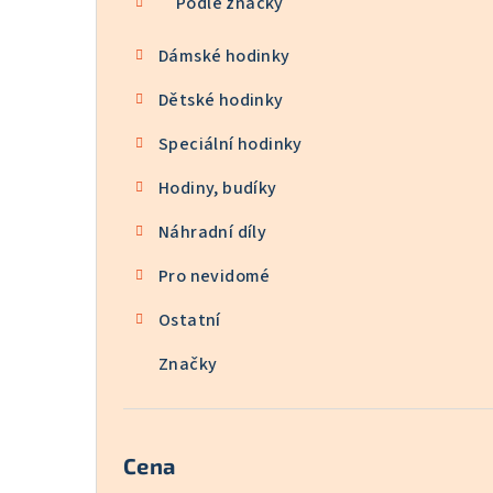
Podle značky
Dámské hodinky
Dětské hodinky
Speciální hodinky
Hodiny, budíky
Náhradní díly
Pro nevidomé
Ostatní
Značky
Cena