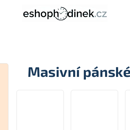
É
Masivní pánské