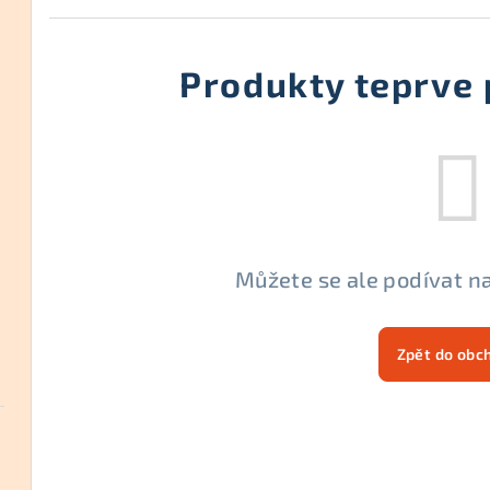
Produkty teprve 
Můžete se ale podívat na
Zpět do obc