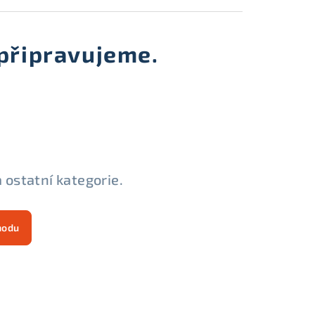
připravujeme.
 ostatní kategorie.
hodu