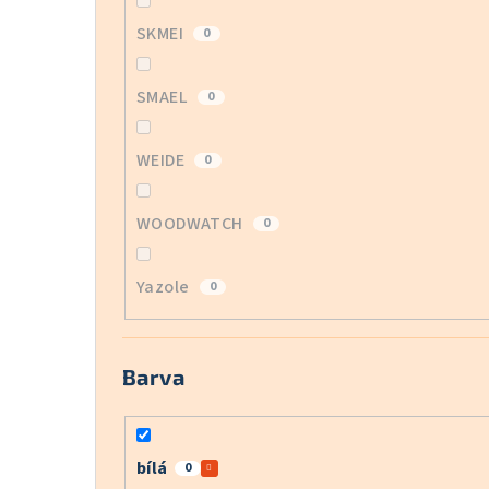
SKMEI
0
SMAEL
0
WEIDE
0
WOODWATCH
0
Yazole
0
Barva
bílá
0