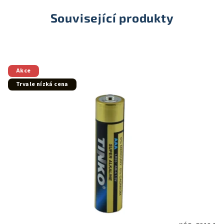
Související produkty
Akce
Trvale nízká cena