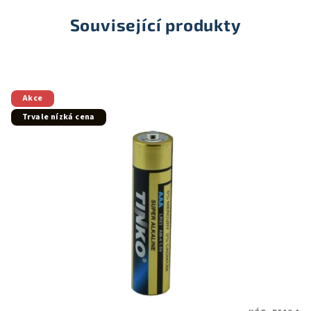
Související produkty
Akce
Trvale nízká cena