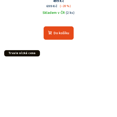
499 Kč
699 Kč
(–28 %)
Skladem v ČR
(2 ks)
Do košíku
Trvale nízká cena