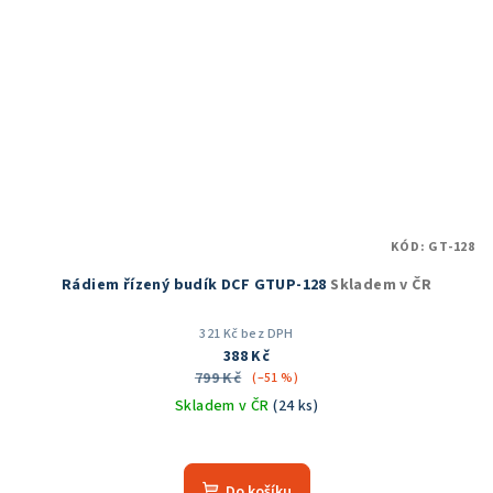
KÓD:
GT-128
Rádiem řízený budík DCF GTUP-128
Skladem v ČR
321 Kč bez DPH
388 Kč
799 Kč
(–51 %)
Skladem v ČR
(24 ks)
Do košíku