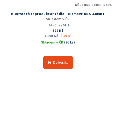
KÓD:
NNS-3380BTDARK
Bluetooth reproduktor rádio FM tmavé NNS-3380BT
Skladem v ČR
486 Kč bez DPH
588 Kč
1 190 Kč
(–50 %)
Skladem v ČR
(36 ks)
Do košíku