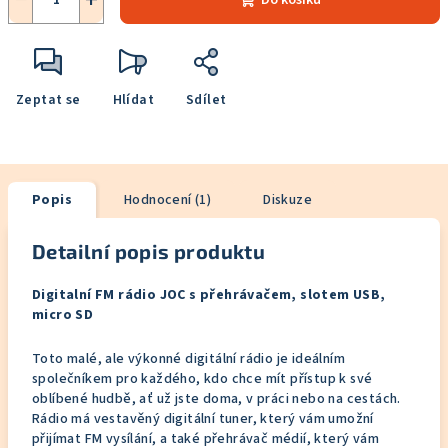
Do košíku
Zeptat se
Hlídat
Sdílet
Popis
Hodnocení (1)
Diskuze
Detailní popis produktu
Digitalní FM rádio JOC s přehrávačem, slotem USB,
micro SD
Toto malé, ale výkonné digitální rádio je ideálním
společníkem pro každého, kdo chce mít přístup k své
oblíbené hudbě, ať už jste doma, v práci nebo na cestách.
Rádio má vestavěný digitální tuner, který vám umožní
přijímat FM vysílání, a také přehrávač médií, který vám