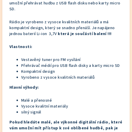
umožní přehrávat hudbu z USB flash disku nebo karty micro
SD.
Rádio je vyrobeno z vysoce kvalitních materiálů a má
kompaktní design, který se snadno přenáší. Je napájeno
jednou baterií Li-ion 3,7V
která je součástí balení !!!
Vlastnosti:
Vestavěný tuner pro FM vysílání
Přehrávač médií pro USB flash disky a karty micro SD
Kompaktní design
Vyrobeno z vysoce kvalitních materiálů
Hlavní výhody:
Malé a přenosné
Vysoce kvalitní materiály
silný signál
Pokud hledáte malé, ale výkonné digitální rádio, které
vám umožní mít přístup k své oblíbené hudbě, pak je