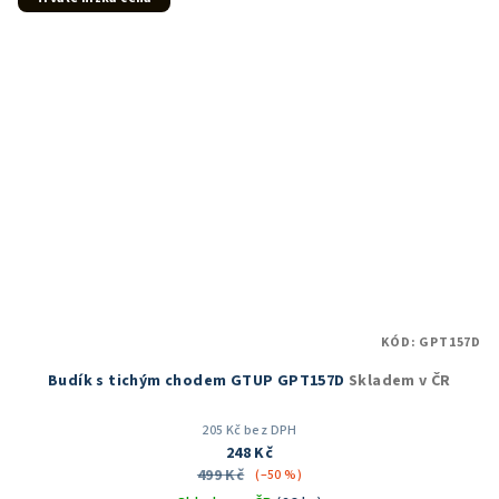
KÓD:
GPT157D
Budík s tichým chodem GTUP GPT157D
Skladem v ČR
205 Kč bez DPH
248 Kč
499 Kč
(–50 %)