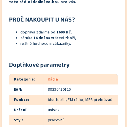
toto rádio ideální volbou pro vás.
PROČ NAKOUPIT U NÁS?
doprava zdarma od
1600 Kč
,
záruka
14 dní
na vrácení zboží,
reálné hodnocení zákazníky.
Doplňkové parametry
Kategorie
:
Rádia
EAN
:
90230410115
Funkce
:
bluetooth, FM rádio, MP3 přehrávač
Určení
:
unisex
Styl
:
pracovní