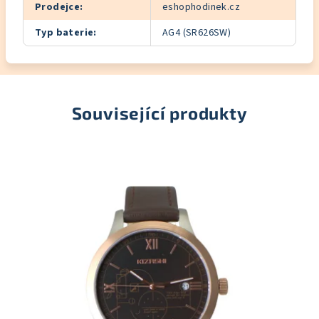
Prodejce
:
eshophodinek.cz
Typ baterie
:
AG4 (SR626SW)
Související produkty