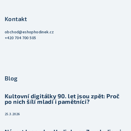
Kontakt
obchod
@
eshophodinek.cz
+420 704 700 505
Blog
Kultovní digitálky 90. let jsou zpět: Proč
po nich šílí mladí i pamětníci?
25.3.2026