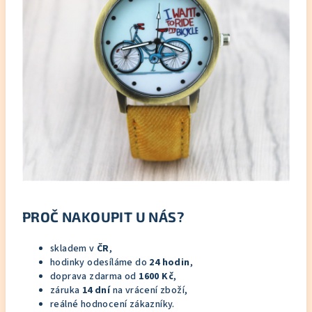
PROČ NAKOUPIT U NÁS?
skladem v
ČR
,
hodinky odesíláme do
24 hodin
,
doprava zdarma od
1600 Kč
,
záruka
14 dní
na vrácení zboží,
reálné hodnocení zákazníky.