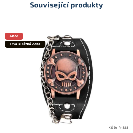
Související produkty
Akce
Trvale nízká cena
KÓD:
R-888