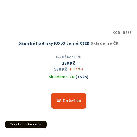
KÓD:
R82B
Dámské hodinky KOLO černé R82B
Skladem v ČR
155 Kč bez DPH
188 Kč
580 Kč
(–67 %)
Skladem v ČR
(16 ks)
Průměrné
hodnocení
produktu
Do košíku
je
5,0
z
5
Trvale nízká cena
hvězdiček.