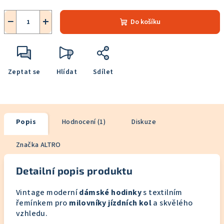
−
+
Do košíku
Zeptat se
Hlídat
Sdílet
Popis
Hodnocení (1)
Diskuze
Značka
ALTRO
Detailní popis produktu
Vintage moderní
dámské hodinky
s textilním
řemínkem pro
milovníky jízdních kol
a skvělého
vzhledu.