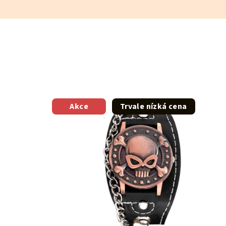
Akce
Trvale nízká cena