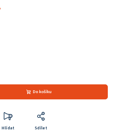
%
Do košíku
Hlídat
Sdílet