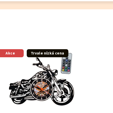
Akce
Trvale nízká cena