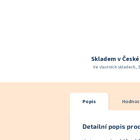
Skladem v České 
Ve vlastních skladech, 
Popis
Hodnoce
Detailní popis pro