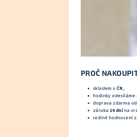
PROČ NAKOUPIT
skladem v
ČR
,
hodinky odesíláme
doprava zdarma o
záruka
14 dní
na vrá
reálné hodnocení z