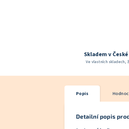
Skladem v České 
Ve vlastních skladech, 
Popis
Hodnoce
Detailní popis pro