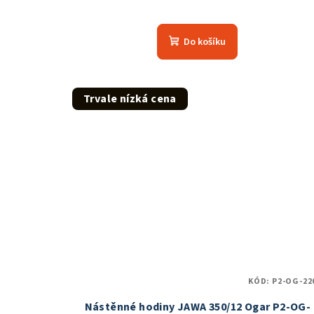
Do košíku
Trvale nízká cena
KÓD:
P2-OG-22
Nástěnné hodiny JAWA 350/12 Ogar P2-OG-