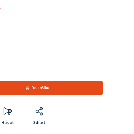
%
Do košíku
Hlídat
Sdílet