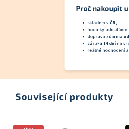
Proč nakoupit u
skladem v
ČR
,
hodinky odesíláme
doprava zdarma
od
záruka
14 dní
na vrá
reálné hodnocení z
Související produkty