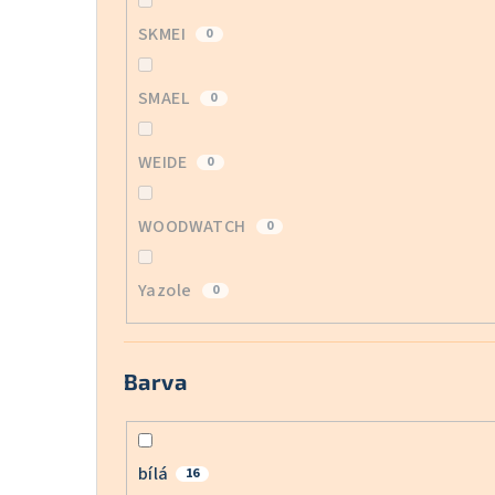
SKMEI
0
SMAEL
0
WEIDE
0
WOODWATCH
0
Yazole
0
Barva
bílá
16