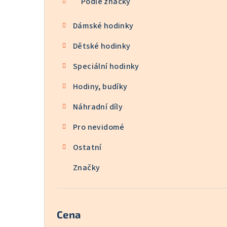
Podle značky
Dámské hodinky
Dětské hodinky
Speciální hodinky
Hodiny, budíky
Náhradní díly
Pro nevidomé
Ostatní
Značky
Cena