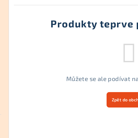
Produkty teprve 
Můžete se ale podívat na
Zpět do obc