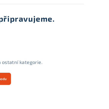
připravujeme.
 ostatní kategorie.
hodu