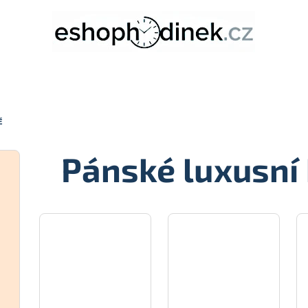
É
Pánské luxusní