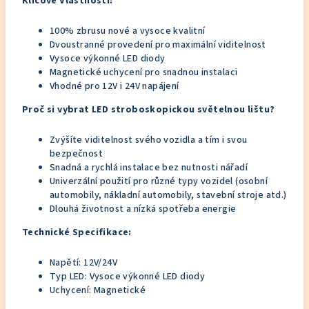
Klíčové Vlastnosti:
100% zbrusu nové a vysoce kvalitní
Dvoustranné provedení pro maximální viditelnost
Vysoce výkonné LED diody
Magnetické uchycení pro snadnou instalaci
Vhodné pro 12V i 24V napájení
Proč si vybrat LED stroboskopickou světelnou lištu?
Zvýšíte viditelnost svého vozidla a tím i svou
bezpečnost
Snadná a rychlá instalace bez nutnosti nářadí
Univerzální použití pro různé typy vozidel (osobní
automobily, nákladní automobily, stavební stroje atd.)
Dlouhá životnost a nízká spotřeba energie
Technické Specifikace:
Napětí: 12V/24V
Typ LED: Vysoce výkonné LED diody
Uchycení: Magnetické