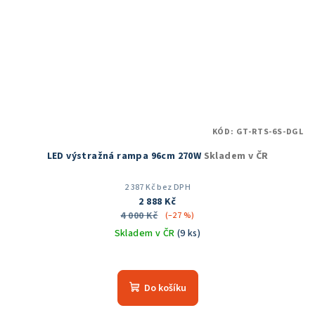
KÓD:
GT-RTS-6S-DGL
LED výstražná rampa 96cm 270W
Skladem v ČR
2 387 Kč bez DPH
2 888 Kč
4 000 Kč
(–27 %)
Skladem v ČR
(9 ks)
Do košíku