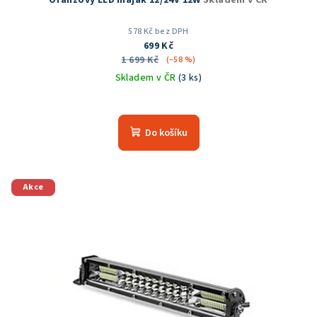
578 Kč bez DPH
699 Kč
1 699 Kč
(–58 %)
Skladem v ČR
(3 ks)
Do košíku
Akce