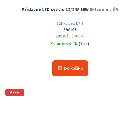
Přídavné LED světlo 12/24V 10W
Skladem v ČR
329 Kč bez DPH
398 Kč
699 Kč
(–43 %)
Skladem v ČR
(3 ks)
Do košíku
Akce