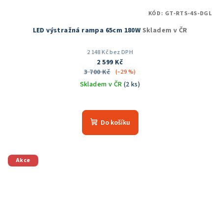
KÓD:
GT-RTS-4S-DGL
LED výstražná rampa 65cm 180W
Skladem v ČR
2 148 Kč bez DPH
2 599 Kč
3 700 Kč
(–29 %)
Skladem v ČR
(2 ks)
Do košíku
Akce