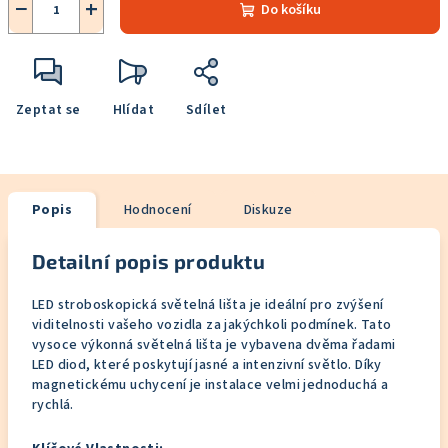
−
+
Do košíku
Zeptat se
Hlídat
Sdílet
Popis
Hodnocení
Diskuze
Detailní popis produktu
LED stroboskopická světelná lišta je ideální pro zvýšení
viditelnosti vašeho vozidla za jakýchkoli podmínek. Tato
vysoce výkonná světelná lišta je vybavena dvěma řadami
LED diod, které poskytují jasné a intenzivní světlo. Díky
magnetickému uchycení je instalace velmi jednoduchá a
rychlá.