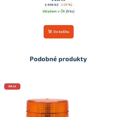
1 999 Kč
(–35 %)
Skladem v ČR
(9 ks)
Do košíku
Podobné produkty
Akce