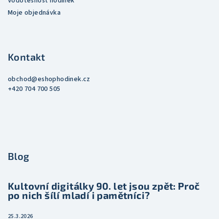
Vodotěsnost hodinek
Moje objednávka
Kontakt
obchod
@
eshophodinek.cz
+420 704 700 505
Blog
Kultovní digitálky 90. let jsou zpět: Proč
po nich šílí mladí i pamětníci?
25.3.2026