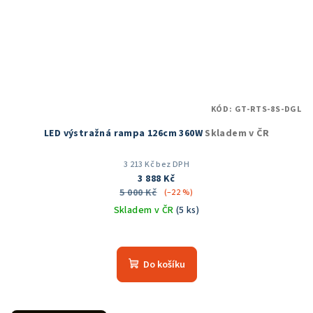
KÓD:
GT-RTS-8S-DGL
LED výstražná rampa 126cm 360W
Skladem v ČR
3 213 Kč bez DPH
3 888 Kč
5 000 Kč
(–22 %)
Skladem v ČR
(5 ks)
Do košíku