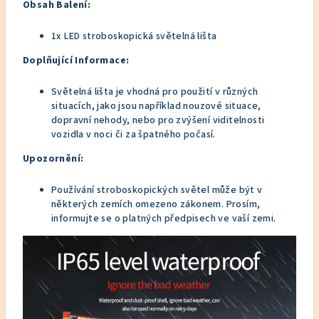
Obsah Balení:
1x LED stroboskopická světelná lišta
Doplňující Informace:
Světelná lišta je vhodná pro použití v různých
situacích, jako jsou například nouzové situace,
dopravní nehody, nebo pro zvýšení viditelnosti
vozidla v noci či za špatného počasí.
Upozornění:
Používání stroboskopických světel může být v
některých zemích omezeno zákonem. Prosím,
informujte se o platných předpisech ve vaší zemi.