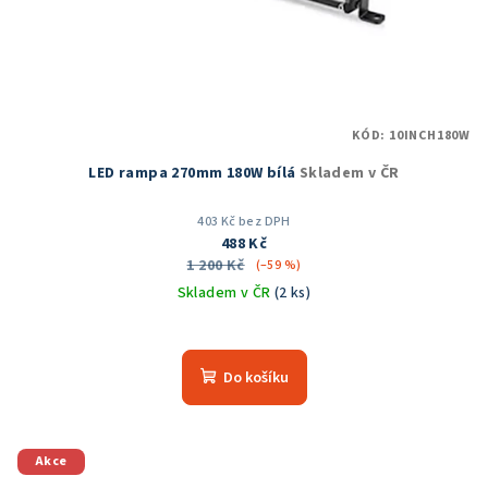
KÓD:
10INCH180W
LED rampa 270mm 180W bílá
Skladem v ČR
403 Kč bez DPH
488 Kč
1 200 Kč
(–59 %)
Skladem v ČR
(2 ks)
Do košíku
Akce