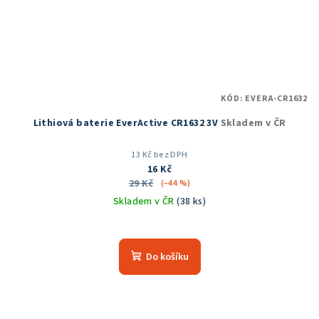
KÓD:
EVERA-CR1632
Lithiová baterie EverActive CR1632 3V
Skladem v ČR
13 Kč bez DPH
16 Kč
29 Kč
(–44 %)
Skladem v ČR
(38 ks)
Do košíku