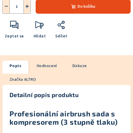
−
+
Do košíku
Zeptat se
Hlídat
Sdílet
Popis
Hodnocení
Diskuze
Značka
ALTRO
Detailní popis produktu
Profesionální airbrush sada s
kompresorem (3 stupně tlaku)