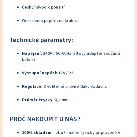
Český návod k použití
Ochrannou papírovou krabici
Technické parametry:
Napájení:
240V / 50-60Hz (síťový adaptér součástí
balení)
Výstupní napětí:
12V / 2A
Regulace:
3 volitelné úrovně tlaku vzduchu
Průměr trysky:
0,4 mm
PROČ NAKOUPIT U NÁS?
100% skladem
– zboží máme fyzicky připravené v