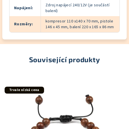
Zdroj napájecí 240/12V (je součástí
Napájení
:
balení)
kompresor 110 x140 x 70 mm, pistole
Rozměry
:
146 x 45 mm, balení 220 x 165 x 86 mm
Související produkty
Trvale nízká cena