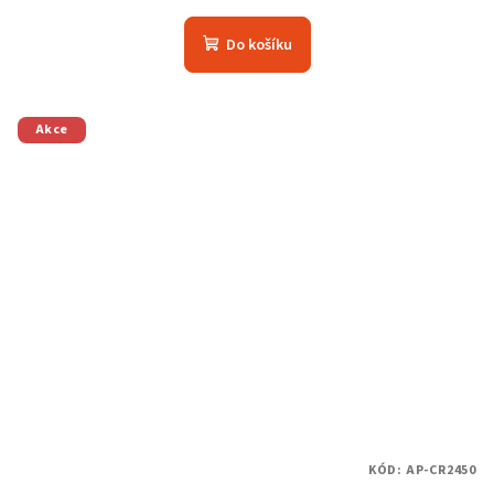
Do košíku
Akce
KÓD:
AP-CR2450