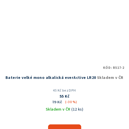
KÓD:
R517-2
Baterie velké mono alkalická everActive LR20
Skladem v ČR
45 Kč bez DPH
55 Kč
79 Kč
(–30 %)
Skladem v ČR
(12 ks)