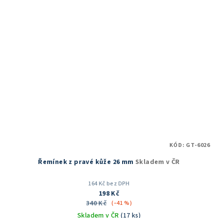
KÓD:
GT-6026
Řemínek z pravé kůže 26 mm
Skladem v ČR
164 Kč bez DPH
198 Kč
340 Kč
(–41 %)
Skladem v ČR
(17 ks)