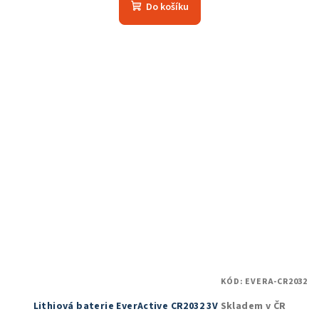
Do košíku
KÓD:
EVERA-CR2032
Lithiová baterie EverActive CR2032 3V
Skladem v ČR