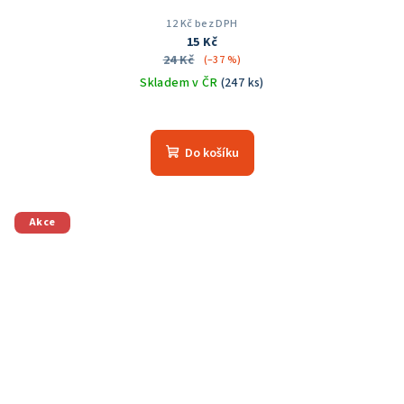
12 Kč bez DPH
15 Kč
24 Kč
(–37 %)
Skladem v ČR
(247 ks)
Do košíku
Akce