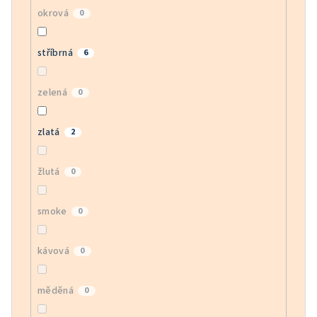
okrová
0
stříbrná
6
zelená
0
zlatá
2
žlutá
0
smoke
0
kávová
0
měděná
0