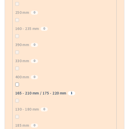
250 mm
0
160 - 235 mm
0
390 mm
0
330 mm
0
400 mm
0
165 - 210 mm / 175 - 220 mm
1
130 - 180 mm
0
185 mm
0