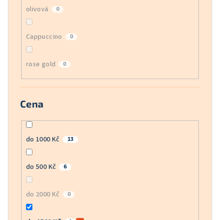
olivová
0
Cappuccino
0
rose gold
0
Cena
do 1000 Kč
13
do 500 Kč
6
do 2000 Kč
0