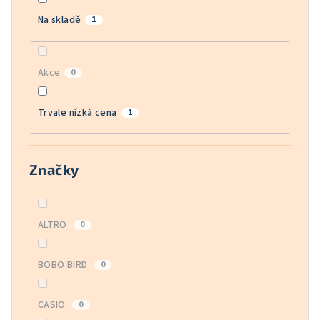
Na skladě
1
Akce
0
Trvale nízká cena
1
Značky
ALTRO
0
BOBO BIRD
0
CASIO
0