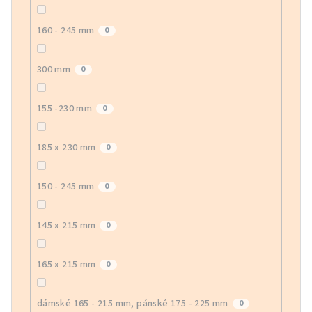
160 - 245 mm
0
300 mm
0
155 -230 mm
0
185 x 230 mm
0
150 - 245 mm
0
145 x 215 mm
0
165 x 215 mm
0
dámské 165 - 215 mm, pánské 175 - 225 mm
0