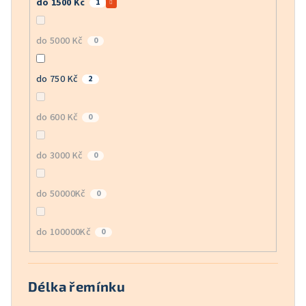
do 1500 Kč
1
do 5000 Kč
0
do 750 Kč
2
do 600 Kč
0
do 3000 Kč
0
do 50000Kč
0
do 100000Kč
0
Délka řemínku