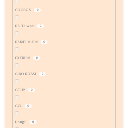
COOBOS
0
DA-Taiwan
0
DANIEL KLEIN
0
EXTREIM
0
GINO ROSSI
0
GTUP
0
GZL
0
HongC
0