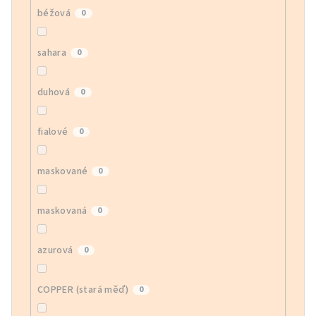
béžová
0
sahara
0
duhová
0
fialové
0
maskované
0
maskovaná
0
azurová
0
COPPER (stará měď)
0