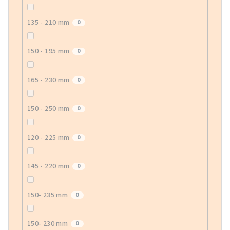
135 - 210 mm
0
150 - 195 mm
0
165 - 230 mm
0
150 - 250 mm
0
120 - 225 mm
0
145 - 220 mm
0
150- 235 mm
0
150- 230 mm
0