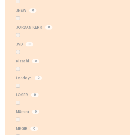
JNEW
0
JORDAN KERR
0
JVD
0
Kizashi
0
Leadoys
0
LOSER
0
M8mini
0
MEGIR
0