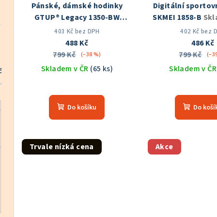
Pánské, dámské hodinky
Digitální sportov
r
d
GTUP® Legacy 1350-BW
SKMEI 1858-B
Skl
o
Skladem v ČR
u
403 Kč bez DPH
402 Kč bez 
488 Kč
486 Kč
d
k
799 Kč
799 Kč
(–38 %)
(–3
u
Skladem v ČR
(65 ks)
Skladem v Č
t
č
k
Průměrné
Prů
ů
hodnocení
hod
t
Do košíku
Do koší
produktu
pro
ů
je
je
5,0
5,0
z
z
Trvale nízká cena
Akce
5
5
hvězdiček.
hvě