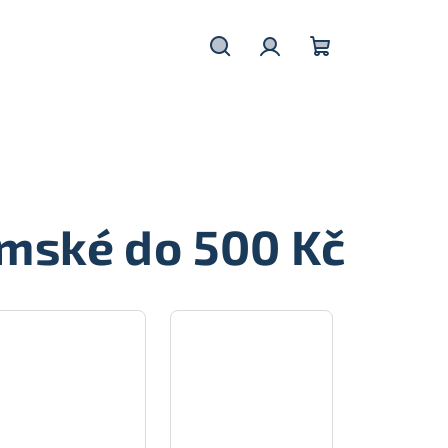
Hledat
Přihlášení
Nákupní
košík
mské do 500 Kč