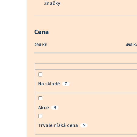
Značky
Cena
298
Kč
498
K
Na skladě
7
Akce
4
Trvale nízká cena
5