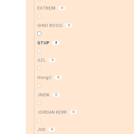
EXTREIM
0
GINO ROSSI
0
GTUP
3
GZL
0
HongC
0
JNEW
0
JORDAN KERR
0
JVD
0