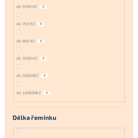
do 5000 Kč
0
do 750 Kč
0
do 600 Kč
0
do 3000 Kč
0
do 50000Kč
0
do 100000Kč
0
Délka řemínku