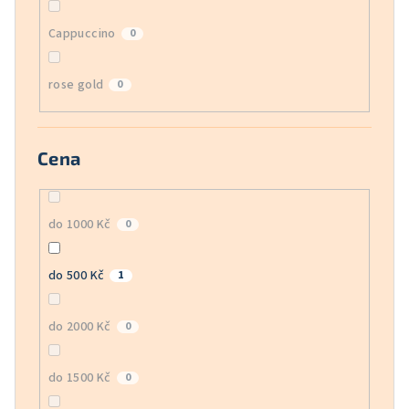
Cappuccino
0
rose gold
0
Cena
do 1000 Kč
0
do 500 Kč
1
do 2000 Kč
0
do 1500 Kč
0