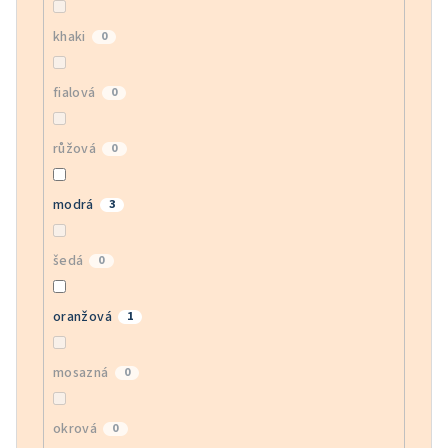
khaki
0
fialová
0
růžová
0
modrá
3
šedá
0
oranžová
1
mosazná
0
okrová
0