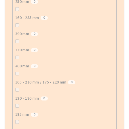
250 mm
0
160 - 235 mm
0
390 mm
0
330 mm
0
400 mm
0
165 - 210 mm / 175 - 220 mm
0
130 - 180 mm
0
185 mm
0