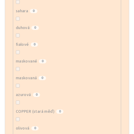
sahara
0
duhová
0
fialové
0
maskované
0
maskovaná
0
azurová
0
COPPER (stará měď)
0
olivová
0