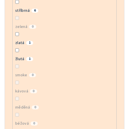
stříbrná
6
zelená
0
zlatá
1
žlutá
1
smoke
0
kávová
0
měděná
0
béžová
0