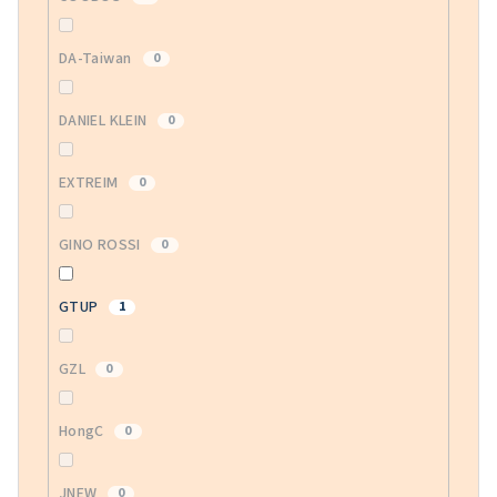
DA-Taiwan
0
DANIEL KLEIN
0
EXTREIM
0
GINO ROSSI
0
GTUP
1
GZL
0
HongC
0
JNEW
0