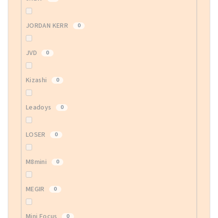
JORDAN KERR
0
JVD
0
Kizashi
0
Leadoys
0
LOSER
0
M8mini
0
MEGIR
0
Mini Focus
0