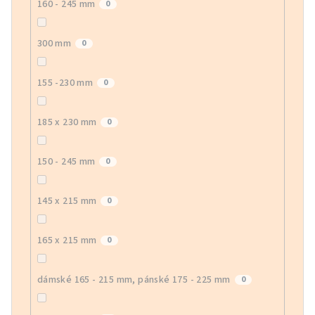
160 - 245 mm
0
300 mm
0
155 -230 mm
0
185 x 230 mm
0
150 - 245 mm
0
145 x 215 mm
0
165 x 215 mm
0
dámské 165 - 215 mm, pánské 175 - 225 mm
0