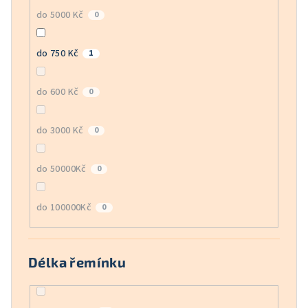
do 5000 Kč
0
do 750 Kč
1
do 600 Kč
0
do 3000 Kč
0
do 50000Kč
0
do 100000Kč
0
Délka řemínku