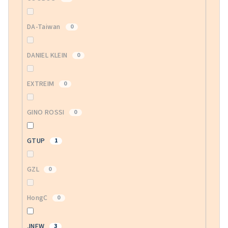
DA-Taiwan
0
DANIEL KLEIN
0
EXTREIM
0
GINO ROSSI
0
GTUP
1
GZL
0
HongC
0
JNEW
3