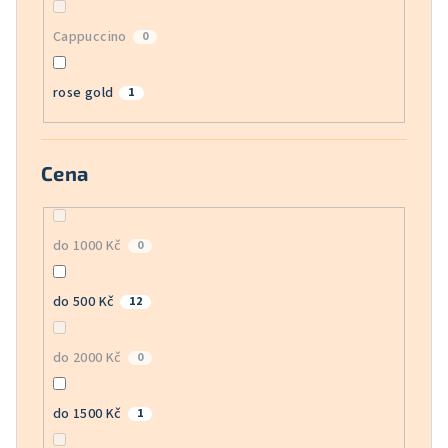
Cappuccino
0
rose gold
1
Cena
do 1000 Kč
0
do 500 Kč
12
do 2000 Kč
0
do 1500 Kč
1