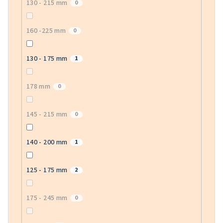
130 - 215 mm
0
160 -225 mm
0
130 - 175 mm
1
178 mm
0
145 - 215 mm
0
140 - 200 mm
1
125 - 175 mm
2
175 - 245 mm
0