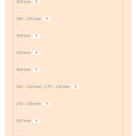
250 mm
0
160 - 235 mm
0
390 mm
0
330 mm
0
400 mm
0
165 - 210 mm / 175 - 220 mm
0
130 - 180 mm
0
185 mm
0