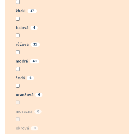
khaki
17
fialová
4
růžová
21
modrá
40
šedá
6
oranžová
6
mosazná
0
okrová
0