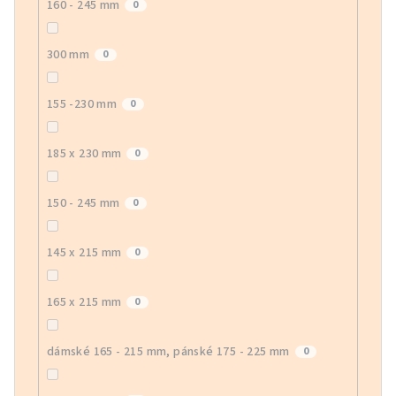
160 - 245 mm
0
300 mm
0
155 -230 mm
0
185 x 230 mm
0
150 - 245 mm
0
145 x 215 mm
0
165 x 215 mm
0
dámské 165 - 215 mm, pánské 175 - 225 mm
0