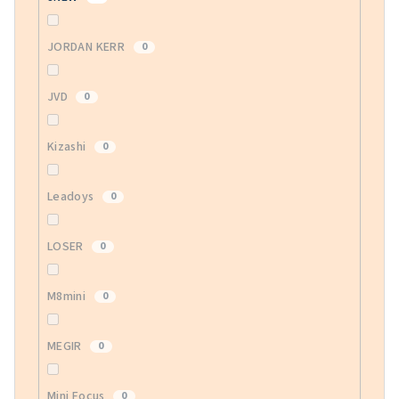
JORDAN KERR
0
JVD
0
Kizashi
0
Leadoys
0
LOSER
0
M8mini
0
MEGIR
0
Mini Focus
0