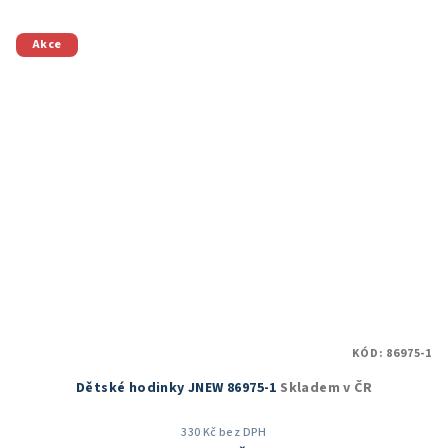
Akce
KÓD:
86975-1
Dětské hodinky JNEW 86975-1
Skladem v ČR
330 Kč bez DPH