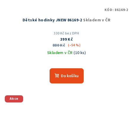
KÓD:
86169-2
Dětské hodinky JNEW 86169-2
Skladem v ČR
330 Kč bez DPH
399 Kč
880 Kč
(–54 %)
Skladem v ČR
(10 ks)
Do košíku
Akce