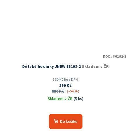
KÓD:
86192-2
Dětské hodinky JNEW 86192-2
Skladem v ČR
330 Kč bez DPH
399 Kč
880 Kč
(–54 %)
Skladem v ČR
(5 ks)
Do košíku