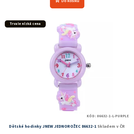
Do košíku
Trvale nízká cena
KÓD:
86632-1-L-PURPLE
Dětské hodinky JNEW JEDNOROŽEC 86632-1
Skladem v ČR