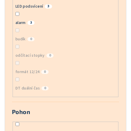
LED podsvícení
3
alarm
3
budík
0
odčítací stopky
0
formát 12/24
0
DT duální čas
0
Pohon