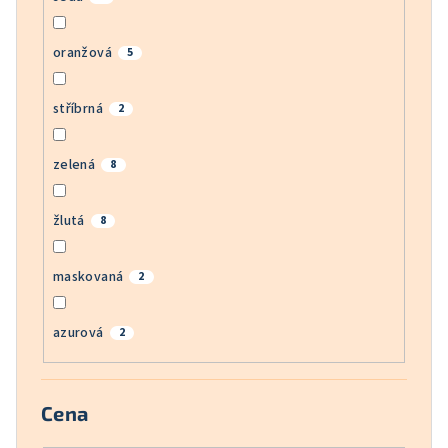
oranžová
5
stříbrná
2
zelená
8
žlutá
8
maskovaná
2
azurová
2
Cena