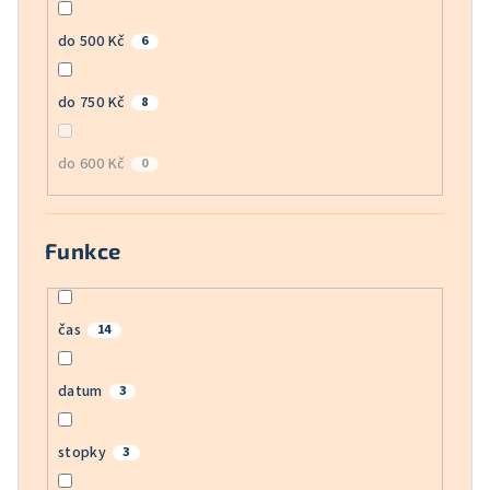
do 500 Kč
6
do 750 Kč
8
do 600 Kč
0
Funkce
čas
14
datum
3
stopky
3