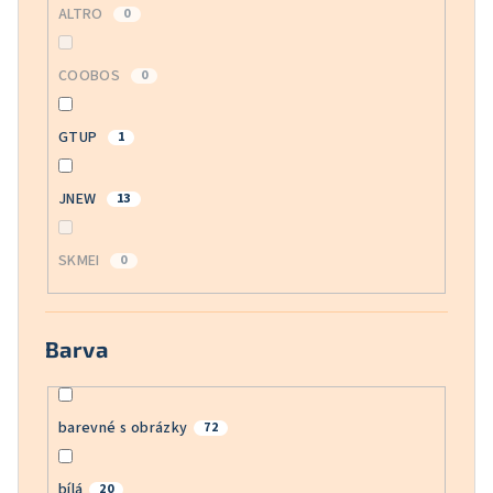
ALTRO
0
COOBOS
0
GTUP
1
JNEW
13
SKMEI
0
Barva
barevné s obrázky
72
bílá
20