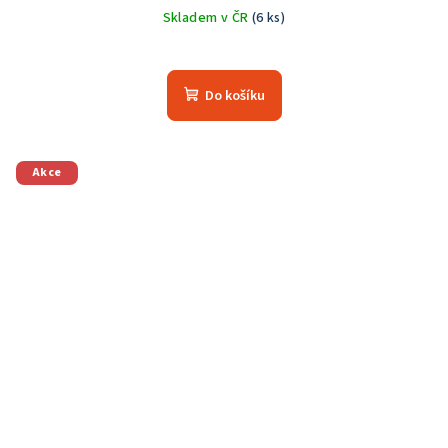
Skladem v ČR
(6 ks)
Do košíku
Akce