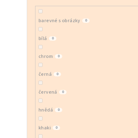
barevné s obrázky
0
bílá
0
chrom
0
černá
0
červená
0
hnědá
0
khaki
0