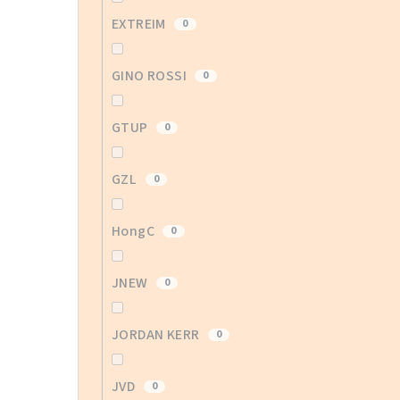
EXTREIM
0
GINO ROSSI
0
GTUP
0
GZL
0
HongC
0
JNEW
0
JORDAN KERR
0
JVD
0