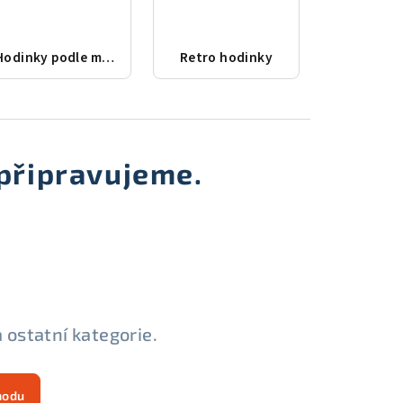
Hodinky podle města
Retro hodinky
připravujeme.
 ostatní kategorie.
hodu