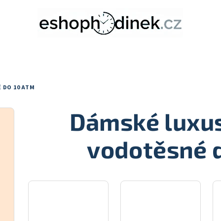
 DO 10 ATM
Dámské luxus
vodotěsné 