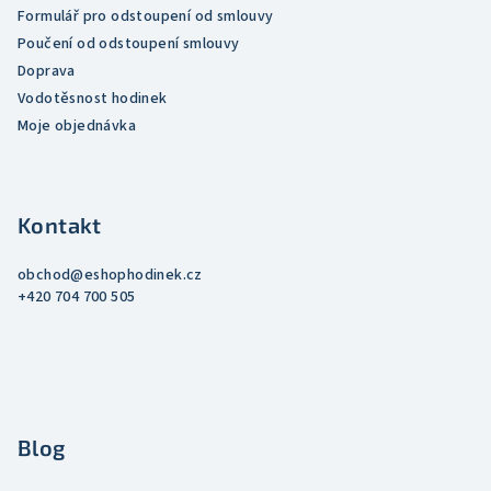
Formulář pro odstoupení od smlouvy
Poučení od odstoupení smlouvy
Doprava
Vodotěsnost hodinek
Moje objednávka
Kontakt
obchod
@
eshophodinek.cz
+420 704 700 505
Blog