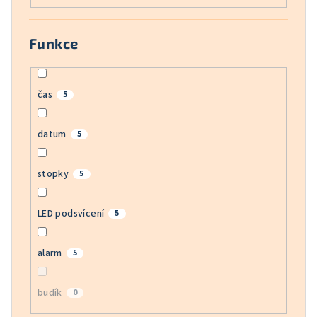
Funkce
čas
5
datum
5
stopky
5
LED podsvícení
5
alarm
5
budík
0