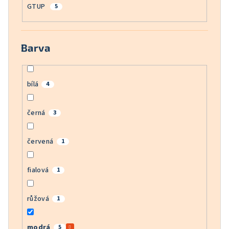
GTUP
5
Barva
bílá
4
černá
3
červená
1
fialová
1
růžová
1
modrá
5