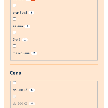
oranžová
1
zelená
2
žlutá
1
maskovaná
2
Cena
do 500 Kč
5
do 600 Kč
0