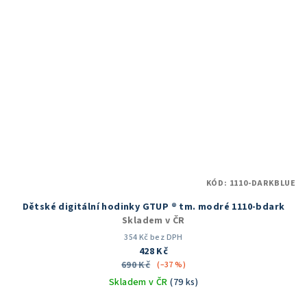
KÓD:
1110-DARKBLUE
Dětské digitální hodinky GTUP ® tm. modré 1110-bdark
Skladem v ČR
354 Kč bez DPH
428 Kč
690 Kč
(–37 %)
Skladem v ČR
(79 ks)