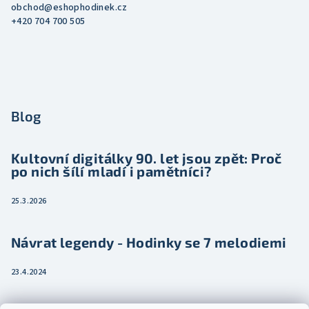
obchod
@
eshophodinek.cz
+420 704 700 505
Blog
Kultovní digitálky 90. let jsou zpět: Proč
po nich šílí mladí i pamětníci?
25.3.2026
Návrat legendy - Hodinky se 7 melodiemi
23.4.2024