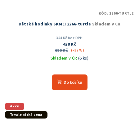
KÓD:
2266-TURTLE
Dětské hodinky SKMEI 2266-turtle
Skladem v ČR
354 Kč bez DPH
428 Kč
690 Kč
(–37 %)
Skladem v ČR
(6 ks)
Do košíku
Akce
Trvale nízká cena