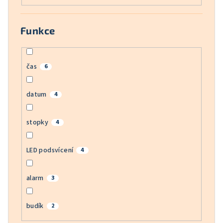
Funkce
čas
6
datum
4
stopky
4
LED podsvícení
4
alarm
3
budík
2