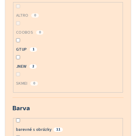
ALTRO
0
COOBOS
0
GTUP
1
JNEW
2
SKMEI
0
Barva
barevné s obrázky
11