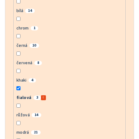
bílá
14
chrom
1
černá
10
červená
8
khaki
4
fialová
3
růžová
14
modrá
21