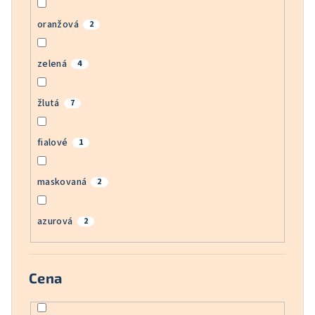
oranžová
2
zelená
4
žlutá
7
fialové
1
maskovaná
2
azurová
2
Cena