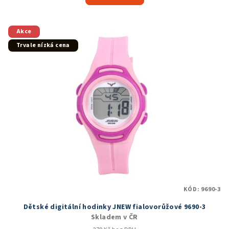
Akce
Trvale nízká cena
KÓD:
9690-3
Dětské digitální hodinky JNEW fialovorůžové 9690-3
Skladem v ČR