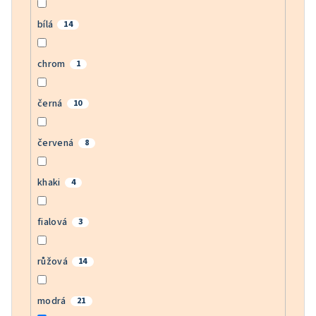
bílá
14
chrom
1
černá
10
červená
8
khaki
4
fialová
3
růžová
14
modrá
21