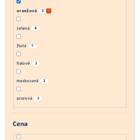
oranžová
2
zelená
4
žlutá
7
fialové
1
maskovaná
2
azurová
2
Cena