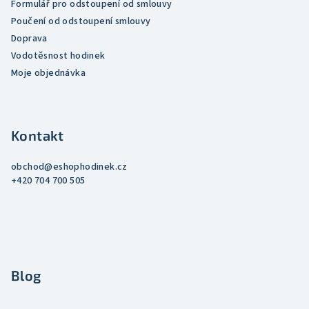
Formulář pro odstoupení od smlouvy
s
Poučení od odstoupení smlouvy
u
Doprava
Vodotěsnost hodinek
Moje objednávka
Kontakt
obchod
@
eshophodinek.cz
+420 704 700 505
Blog