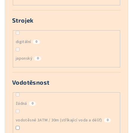
Strojek
digitální
0
japonský
0
Vodotěsnost
žádná
0
vodotěsné 3ATM / 30m (stříkající voda a déšť)
0