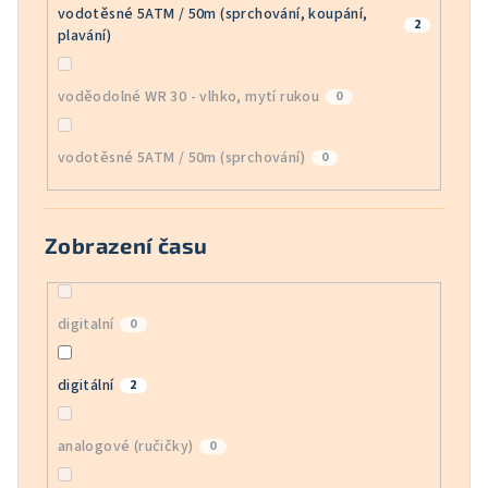
vodotěsné 5ATM / 50m (sprchování, koupání,
2
plavání)
voděodolné WR 30 - vlhko, mytí rukou
0
vodotěsné 5ATM / 50m (sprchování)
0
Zobrazení času
digitalní
0
digitální
2
analogové (ručičky)
0