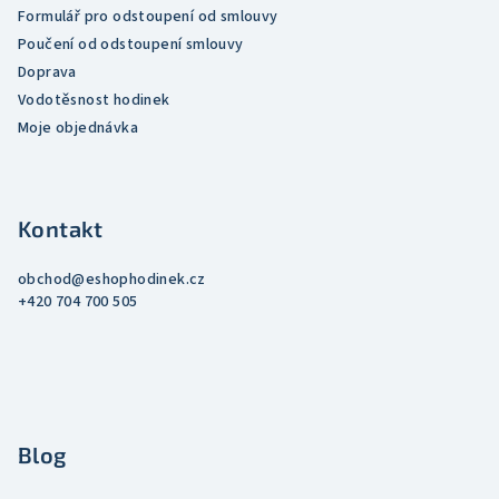
Formulář pro odstoupení od smlouvy
Poučení od odstoupení smlouvy
Doprava
Vodotěsnost hodinek
Moje objednávka
Kontakt
obchod
@
eshophodinek.cz
+420 704 700 505
Blog