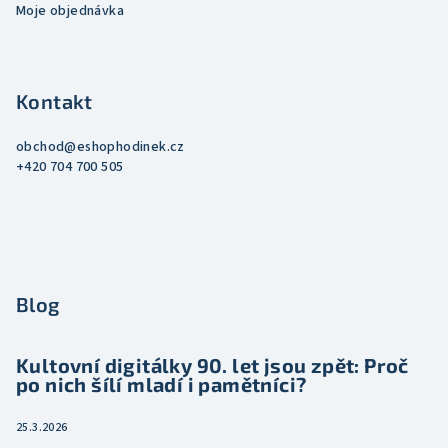
Moje objednávka
Kontakt
obchod
@
eshophodinek.cz
+420 704 700 505
Blog
Kultovní digitálky 90. let jsou zpět: Proč
po nich šílí mladí i pamětníci?
25.3.2026