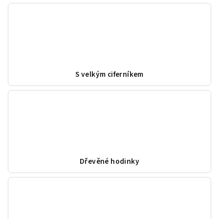
S velkým ciferníkem
Dřevěné hodinky