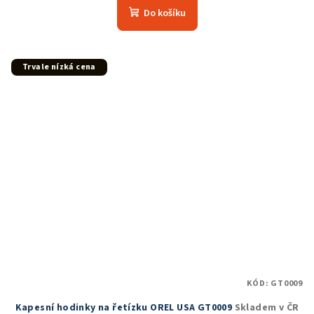
Do košíku
Trvale nízká cena
KÓD:
GT0009
Kapesní hodinky na řetízku OREL USA GT0009
Skladem v ČR