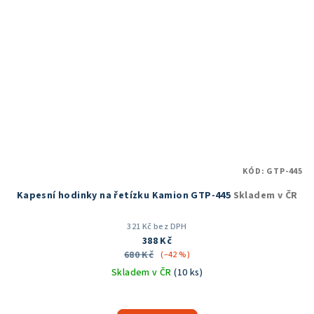
KÓD:
GTP-445
Kapesní hodinky na řetízku Kamion GTP-445
Skladem v ČR
321 Kč bez DPH
388 Kč
680 Kč
(–42 %)
Skladem v ČR
(10 ks)