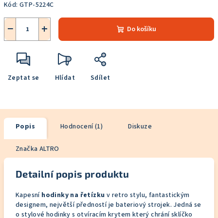
Kód:
GTP-5224C
−
+
Do košíku
Zeptat se
Hlídat
Sdílet
Popis
Hodnocení (1)
Diskuze
Značka
ALTRO
Detailní popis produktu
Kapesní
hodinky na řetízku
v retro stylu, fantastickým
designem, největší předností je bateriový strojek. Jedná se
o stylové hodinky s otvíracím krytem který chrání sklíčko