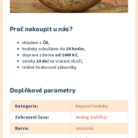
Proč nakoupit u nás?
skladem v
ČR
,
hodinky odesíláme do
24 hodin
,
doprava zdarma
od 1600 Kč
,
záruka
14 dní
na vrácení zboží,
reálné hodnocení zákazníky.
Doplňkové parametry
Kategorie
:
Kapesní hodinky
Zobrazení času
:
Analog (ručičky)
Barva
:
mosazná