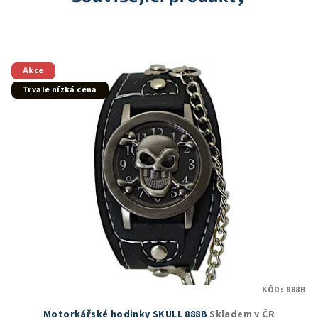
Akce
Trvale nízká cena
KÓD:
888B
Motorkářské hodinky SKULL 888B
Skladem v ČR