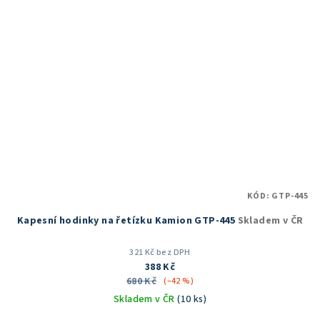
KÓD:
GTP-445
Kapesní hodinky na řetízku Kamion GTP-445
Skladem v ČR
321 Kč bez DPH
388 Kč
680 Kč
(–42 %)
Skladem v ČR
(10 ks)