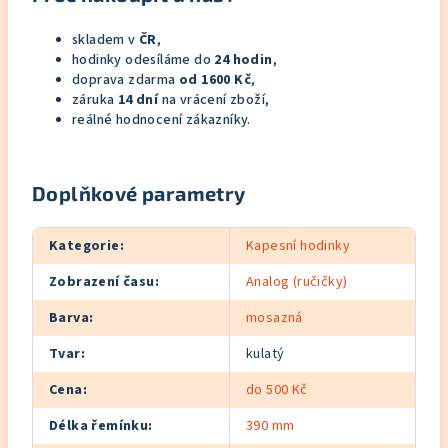
skladem v
ČR
,
hodinky odesíláme do
24 hodin
,
doprava zdarma
od 1600 Kč
,
záruka
14 dní
na vrácení zboží,
reálné hodnocení zákazníky.
Doplňkové parametry
Kategorie
:
Kapesní hodinky
Zobrazení času
:
Analog (ručičky)
Barva
:
mosazná
Tvar
:
kulatý
Cena
:
do 500 Kč
Délka řemínku
:
390 mm