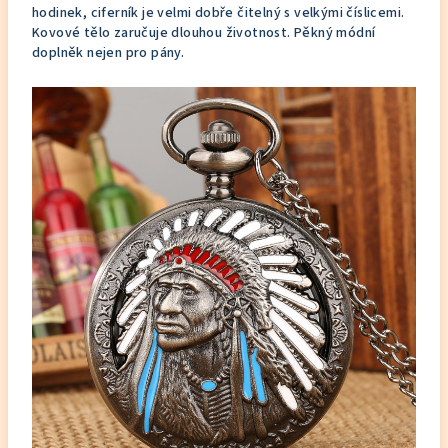
hodinek, ciferník je velmi dobře čitelný s velkými číslicemi.
Kovové tělo zaručuje dlouhou životnost. Pěkný módní
doplněk nejen pro pány.