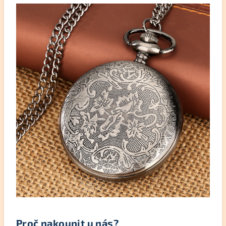
Proč nakoupit u nás?