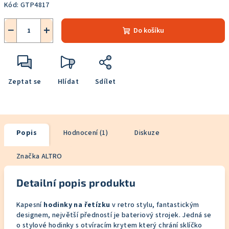
Kód:
GTP4817
−
+
Do košíku
Zeptat se
Hlídat
Sdílet
Popis
Hodnocení (1)
Diskuze
Značka
ALTRO
Detailní popis produktu
Kapesní
hodinky na řetízku
v retro stylu, fantastickým
designem, největší předností je bateriový strojek. Jedná se
o stylové hodinky s otvíracím krytem který chrání sklíčko