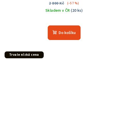
2 800 Kč
(–57 %)
Skladem v ČR
(20 ks)
Průměrné
hodnocení
produktu
Do košíku
je
5,0
z
5
Trvale nízká cena
hvězdiček.