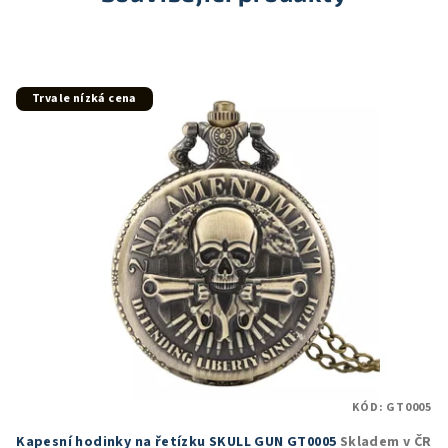
Trvale nízká cena
KÓD:
GT0005
Kapesní hodinky na řetízku SKULL GUN GT0005
Skladem v ČR