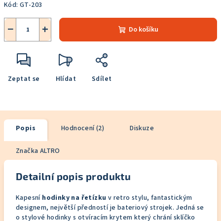
Kód:
GT-203
−
+
Do košíku
Zeptat se
Hlídat
Sdílet
Popis
Hodnocení (2)
Diskuze
Značka
ALTRO
Detailní popis produktu
Kapesní
hodinky na řetízku
v retro stylu, fantastickým
designem, největší předností je bateriový strojek. Jedná se
o stylové hodinky s otvíracím krytem který chrání sklíčko