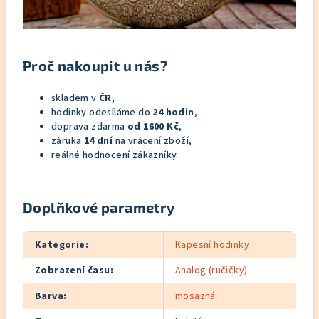
Proč nakoupit u nás?
skladem v
ČR
,
hodinky odesíláme do
24 hodin
,
doprava zdarma
od 1600 Kč
,
záruka
14 dní
na vrácení zboží,
reálné hodnocení zákazníky.
Doplňkové parametry
Kategorie
:
Kapesní hodinky
Zobrazení času
:
Analog (ručičky)
Barva
:
mosazná