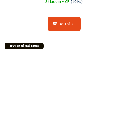
Skladem v ČR
(10 ks)
Do košíku
Trvale nízká cena