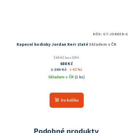
KÓD:
GT-JORKER-G
Kapesní hodinky Jordan Kerr zlaté
Skladem v ČR
569 Kč bez DPH
688 Kč
1 200 Kč
(–42 %)
Skladem v ČR
(1 ks)
Do košíku
Podobné produkty