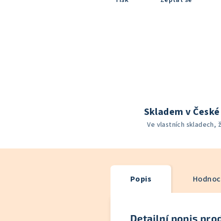
Tisk
Zeptat se
Skladem v České 
Ve vlastních skladech, 
Popis
Hodnoce
Detailní popis pro