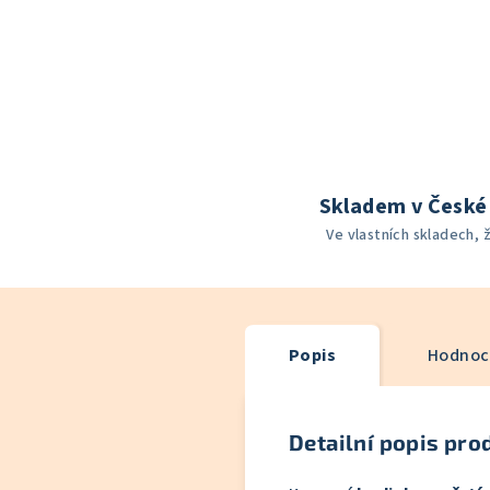
Skladem v České 
Ve vlastních skladech, 
Popis
Hodnoce
Detailní popis pro