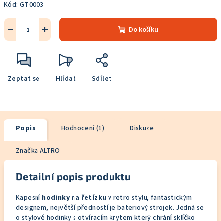
Kód:
GT0003
−
+
Do košíku
Zeptat se
Hlídat
Sdílet
Popis
Hodnocení (1)
Diskuze
Značka
ALTRO
Detailní popis produktu
Kapesní
hodinky na řetízku
v retro stylu, fantastickým
designem, největší předností je bateriový strojek. Jedná se
o stylové hodinky s otvíracím krytem který chrání sklíčko