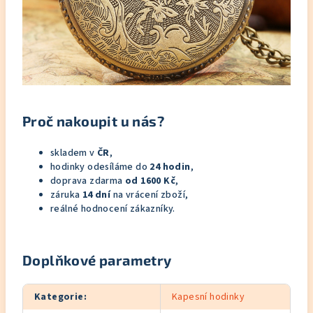
Proč nakoupit u nás?
skladem v
ČR
,
hodinky odesíláme do
24 hodin
,
doprava zdarma
od 1600 Kč
,
záruka
14 dní
na vrácení zboží,
reálné hodnocení zákazníky.
Doplňkové parametry
Kategorie
:
Kapesní hodinky