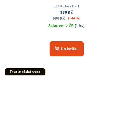
314 Kč bez DPH
380 Kč
680 Kč
(–44 %)
Skladem v ČR
(1 ks)
Do košíku
Trvale nízká cena