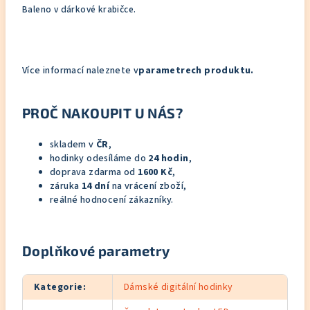
Baleno v dárkové krabičce.
Více informací naleznete v
parametrech produktu.
PROČ NAKOUPIT U NÁS?
skladem v
ČR
,
hodinky odesíláme do
24 hodin
,
doprava zdarma od
1600 Kč
,
záruka
14 dní
na vrácení zboží,
reálné hodnocení zákazníky.
Doplňkové parametry
Kategorie
:
Dámské digitální hodinky