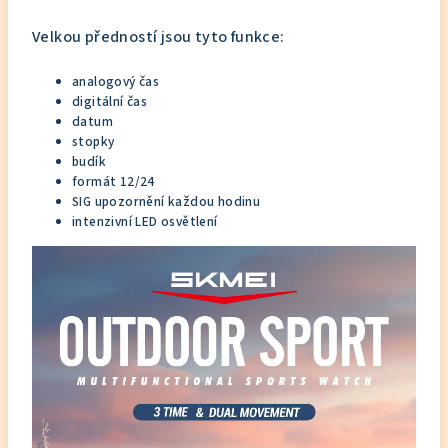
Velkou předností jsou tyto funkce:
analogový čas
digitální čas
datum
stopky
budík
formát 12/24
SIG upozornění každou hodinu
intenzivní LED osvětlení