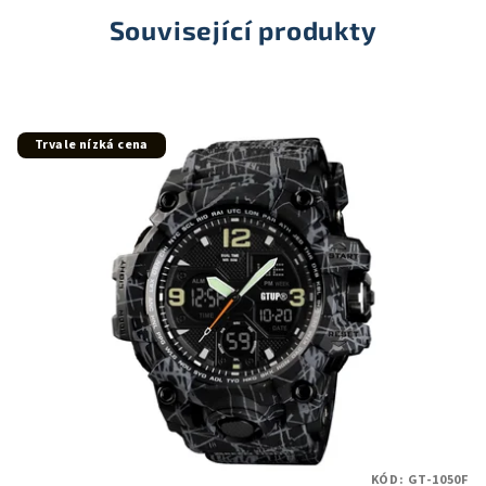
Související produkty
Trvale nízká cena
KÓD:
GT-1050F