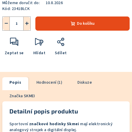
Můžeme doručit do:
10.8.2026
Kód:
2341BLCK
−
+
Do košíku
Zeptat se
Hlídat
Sdílet
Popis
Hodnocení (1)
Diskuze
Značka
SKMEI
Detailní popis produktu
Sportovní
značkové hodinky Skmei
mají elektronický
analogový strojek a digitální displej.