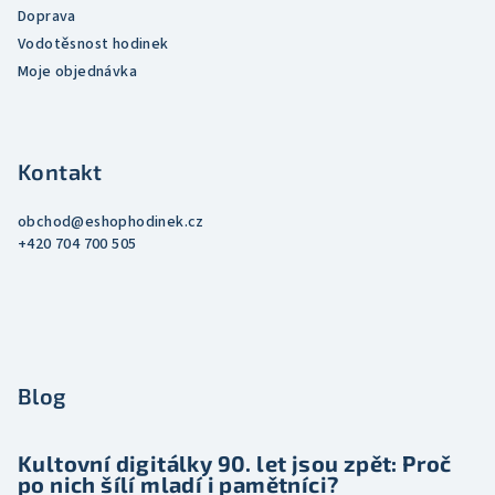
Doprava
Vodotěsnost hodinek
Moje objednávka
Kontakt
obchod
@
eshophodinek.cz
+420 704 700 505
Blog
Kultovní digitálky 90. let jsou zpět: Proč
po nich šílí mladí i pamětníci?