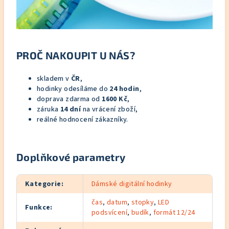
PROČ NAKOUPIT U NÁS?
skladem v
ČR
,
hodinky odesíláme do
24 hodin
,
doprava zdarma od
1600 Kč
,
záruka
14 dní
na vrácení zboží,
reálné hodnocení zákazníky.
Doplňkové parametry
Kategorie
:
Dámské digitální hodinky
čas
,
datum
,
stopky
,
LED
Funkce
:
podsvícení
,
budík
,
formát 12/24