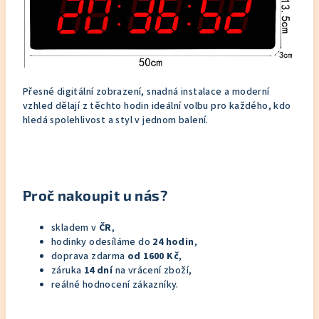
Přesné digitální zobrazení, snadná instalace a moderní
vzhled dělají z těchto hodin ideální volbu pro každého, kdo
hledá spolehlivost a styl v jednom balení.
Proč nakoupit u nás?
skladem v
ČR
,
hodinky odesíláme do
24 hodin
,
doprava zdarma
od 1600 Kč
,
záruka
14 dní
na vrácení zboží,
reálné hodnocení zákazníky.