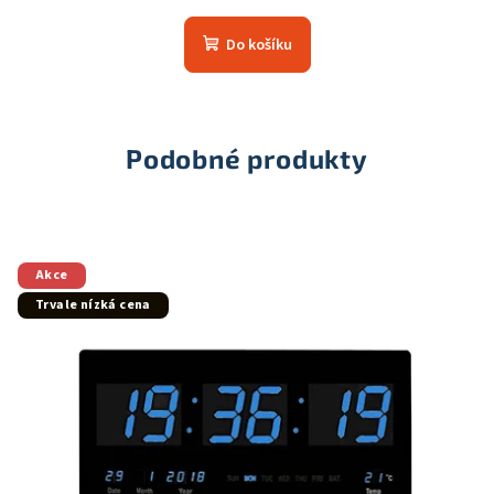
Do košíku
Podobné produkty
Akce
Trvale nízká cena