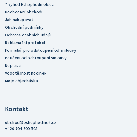
7 výhod Eshophodinek.cz
Hodnocení obchodu
Jak nakupovat
Obchodní podmínky
Ochrana osobních údajů
Reklamační protokol
Formulář pro odstoupení od smlouvy
Poučení od odstoupení smlouvy
Doprava
Vodotěsnost hodinek
Moje objednávka
Kontakt
obchod
@
eshophodinek.cz
+420 704 700 505