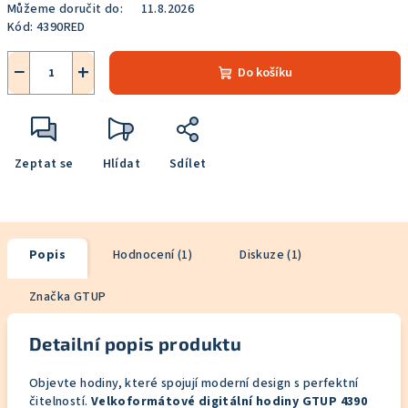
Můžeme doručit do:
11.8.2026
Kód:
4390RED
−
+
Do košíku
Zeptat se
Hlídat
Sdílet
Popis
Hodnocení (1)
Diskuze (1)
Značka
GTUP
Detailní popis produktu
Objevte hodiny, které spojují moderní design s perfektní
čitelností.
Velkoformátové digitální hodiny GTUP 4390