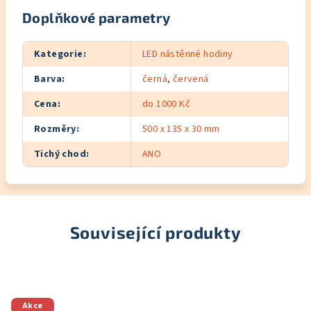
Doplňkové parametry
Kategorie
:
LED nástěnné hodiny
Barva
:
černá
,
červená
Cena
:
do 1000 Kč
Rozměry
:
500 x 135 x 30 mm
Tichý chod
:
ANO
Související produkty
Akce