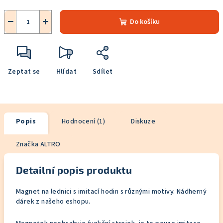
−
+
Do košíku
Zeptat se
Hlídat
Sdílet
Popis
Hodnocení (1)
Diskuze
Značka
ALTRO
Detailní popis produktu
Magnet na lednici s imitací hodin s různými motivy. Nádherný
dárek z našeho eshopu.