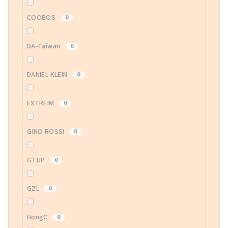
COOBOS
0
DA-Taiwan
0
DANIEL KLEIN
0
EXTREIM
0
GINO ROSSI
0
GTUP
0
GZL
0
HongC
0