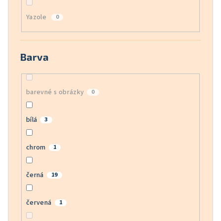
Yazole
0
Barva
barevné s obrázky
0
bílá
3
chrom
1
černá
19
červená
1