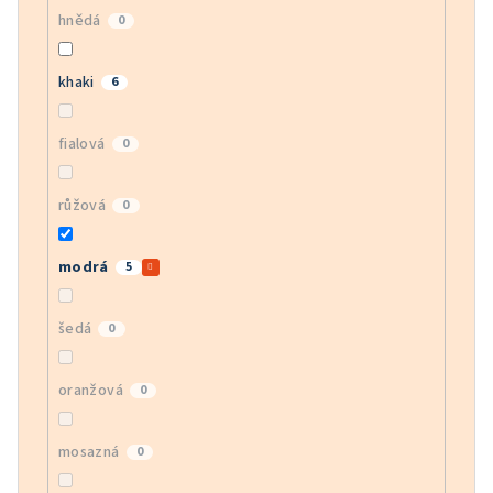
hnědá
0
khaki
6
fialová
0
růžová
0
modrá
5
šedá
0
oranžová
0
mosazná
0