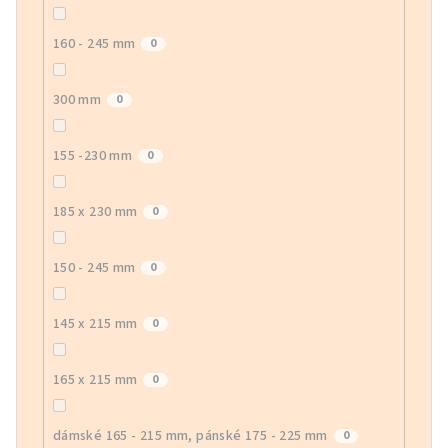
160 - 245 mm
0
300 mm
0
155 -230 mm
0
185 x 230 mm
0
150 - 245 mm
0
145 x 215 mm
0
165 x 215 mm
0
dámské 165 - 215 mm, pánské 175 - 225 mm
0