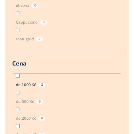
olivová
0
Cappuccino
0
rose gold
0
Cena
do 1000 Kč
1
do 500 Kč
0
do 2000 Kč
0