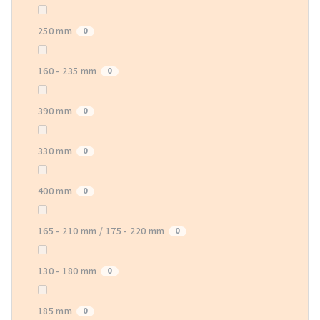
250 mm
0
160 - 235 mm
0
390 mm
0
330 mm
0
400 mm
0
165 - 210 mm / 175 - 220 mm
0
130 - 180 mm
0
185 mm
0