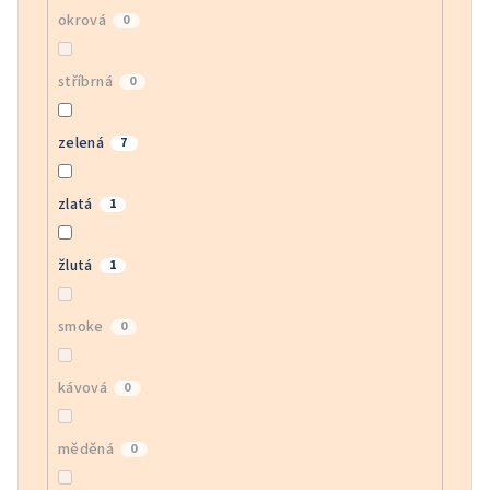
okrová
0
stříbrná
0
zelená
7
zlatá
1
žlutá
1
smoke
0
kávová
0
měděná
0