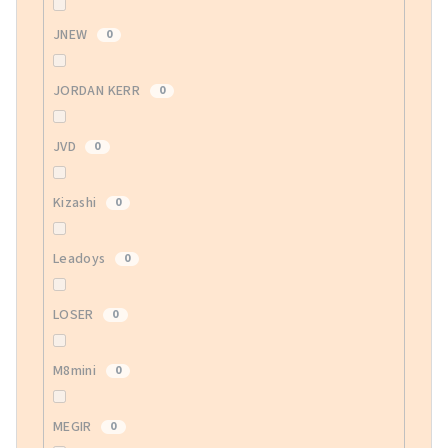
JNEW
0
JORDAN KERR
0
JVD
0
Kizashi
0
Leadoys
0
LOSER
0
M8mini
0
MEGIR
0