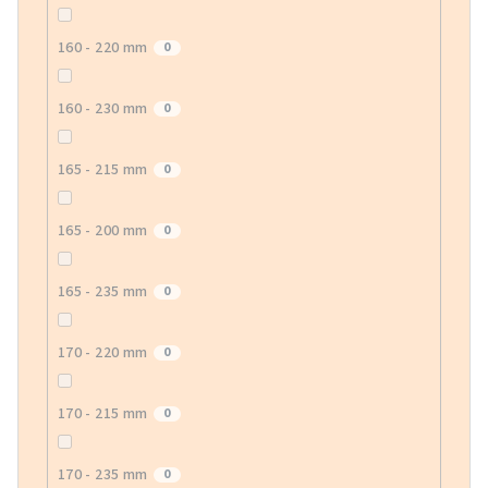
160 - 220 mm
0
160 - 230 mm
0
165 - 215 mm
0
165 - 200 mm
0
165 - 235 mm
0
170 - 220 mm
0
170 - 215 mm
0
170 - 235 mm
0