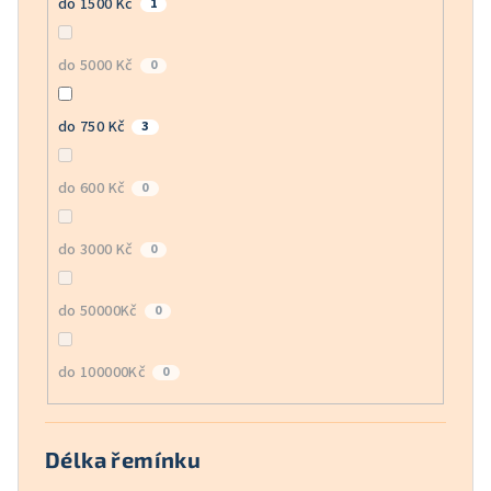
do 1500 Kč
1
do 5000 Kč
0
do 750 Kč
3
do 600 Kč
0
do 3000 Kč
0
do 50000Kč
0
do 100000Kč
0
Délka řemínku