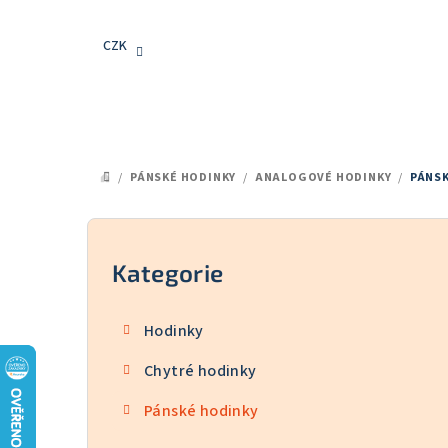
Přejít
na
CZK
obsah
/
PÁNSKÉ HODINKY
/
ANALOGOVÉ HODINKY
/
PÁNS
DOMŮ
P
o
Kategorie
Přeskočit
kategorie
s
Hodinky
t
Chytré hodinky
r
Pánské hodinky
a