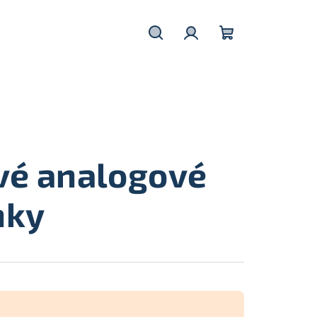
Hledat
Přihlášení
Nákupní
košík
vé analogové
nky