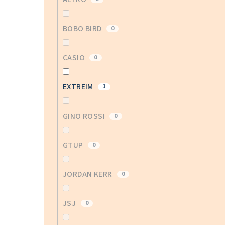
BOBO BIRD
0
CASIO
0
EXTREIM
1
GINO ROSSI
0
GTUP
0
JORDAN KERR
0
JSJ
0