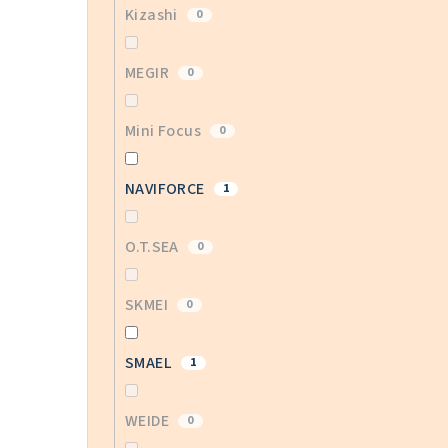
Kizashi
0
MEGIR
0
Mini Focus
0
NAVIFORCE
1
O.T.SEA
0
SKMEI
0
SMAEL
1
WEIDE
0