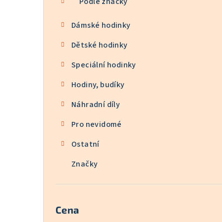
Podle značky
Dámské hodinky
Dětské hodinky
Speciální hodinky
Hodiny, budíky
Náhradní díly
Pro nevidomé
Ostatní
Značky
Cena