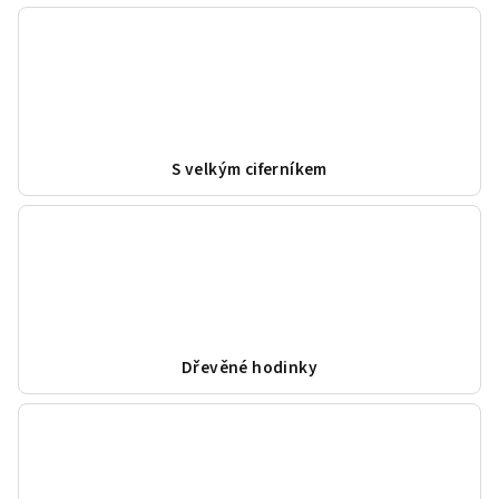
S velkým ciferníkem
Dřevěné hodinky