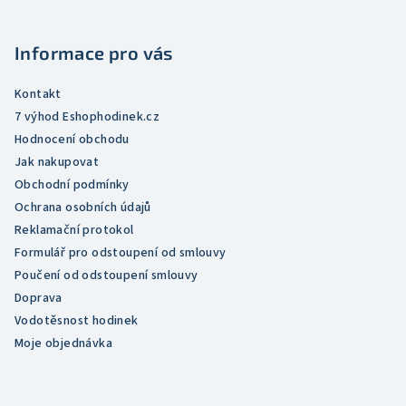
a
t
Informace pro vás
í
Kontakt
7 výhod Eshophodinek.cz
Hodnocení obchodu
Jak nakupovat
Obchodní podmínky
Ochrana osobních údajů
Reklamační protokol
Formulář pro odstoupení od smlouvy
Poučení od odstoupení smlouvy
Doprava
Vodotěsnost hodinek
Moje objednávka