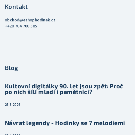
Kontakt
obchod
@
eshophodinek.cz
+420 704 700 505
Blog
Kultovní digitálky 90. let jsou zpět: Proč
po nich šílí mladí i pamětníci?
25.3.2026
Návrat legendy - Hodinky se 7 melodiemi