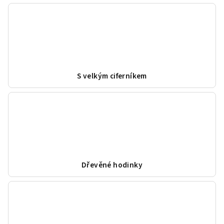
S velkým ciferníkem
Dřevěné hodinky