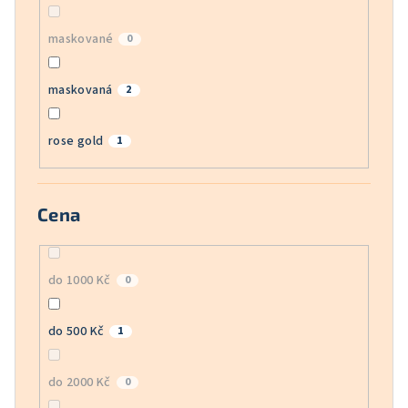
maskované
0
maskovaná
2
rose gold
1
Cena
do 1000 Kč
0
do 500 Kč
1
do 2000 Kč
0