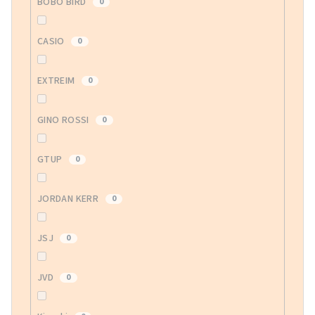
BOBO BIRD
0
CASIO
0
EXTREIM
0
GINO ROSSI
0
GTUP
0
JORDAN KERR
0
JSJ
0
JVD
0