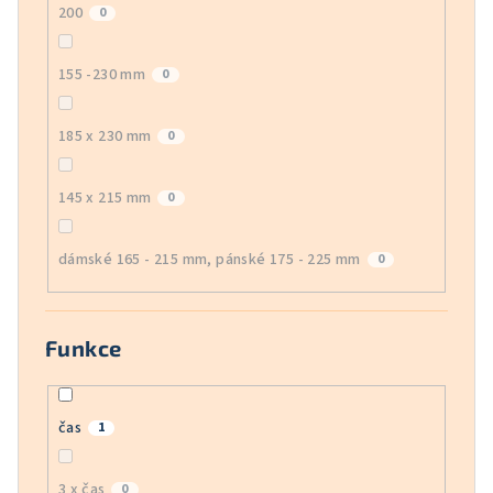
200
0
155 -230 mm
0
185 x 230 mm
0
145 x 215 mm
0
dámské 165 - 215 mm, pánské 175 - 225 mm
0
Funkce
čas
1
3 x čas
0