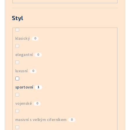
Styl
klasický
0
elegantní
0
luxusní
0
sportovní
1
vojenské
0
masivní s velkým ciferníkem
0