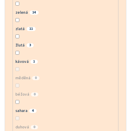
zelená
14
zlatá
11
žlutá
3
kávová
1
měděná
0
béžová
0
sahara
4
duhová
0