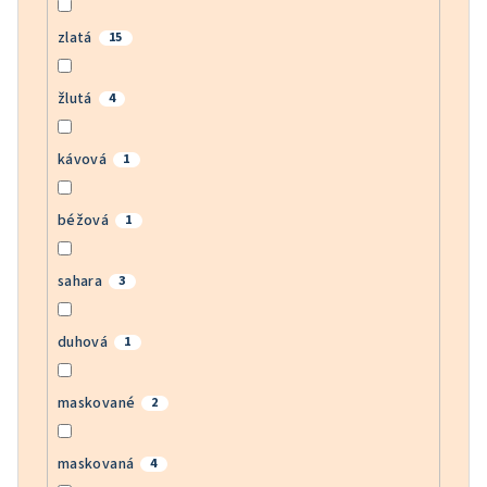
zlatá
15
žlutá
4
kávová
1
béžová
1
sahara
3
duhová
1
maskované
2
maskovaná
4