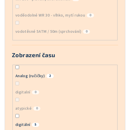
voděodolné WR 30 - vlhko, mytí rukou
0
vodotěsné 5ATM / 50m (sprchování)
0
Zobrazení času
Analog (ručičky)
2
digitalní
0
atypické
0
digitální
5