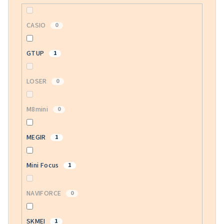
CASIO
0
GTUP
1
LOSER
0
M8mini
0
MEGIR
1
Mini Focus
1
NAVIFORCE
0
SKMEI
1