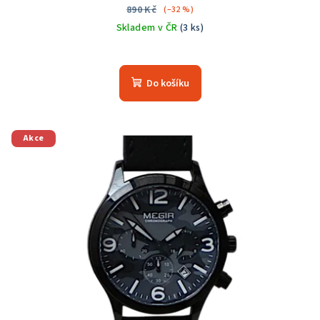
890 Kč
(–32 %)
Skladem v ČR
(3 ks)
Do košíku
Akce