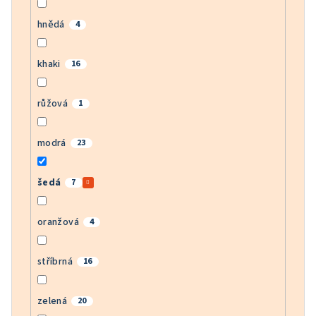
hnědá
4
khaki
16
růžová
1
modrá
23
šedá
7
oranžová
4
stříbrná
16
zelená
20