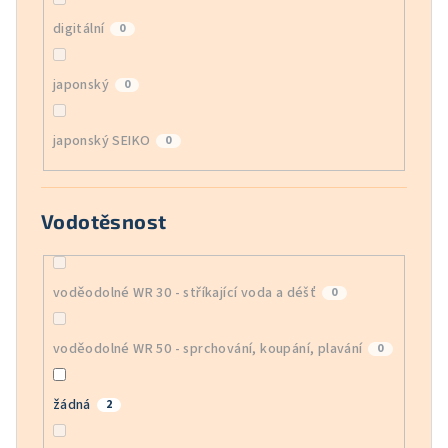
digitální
0
japonský
0
japonský SEIKO
0
Vodotěsnost
voděodolné WR 30 - stříkající voda a déšť
0
voděodolné WR 50 - sprchování, koupání, plavání
0
žádná
2