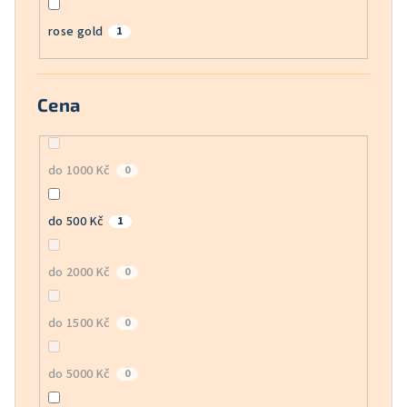
rose gold
1
Cena
do 1000 Kč
0
do 500 Kč
1
do 2000 Kč
0
do 1500 Kč
0
do 5000 Kč
0