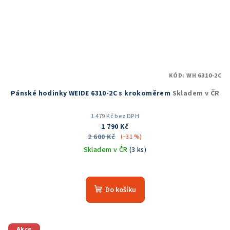
KÓD:
WH 6310-2C
Pánské hodinky WEIDE 6310-2C s krokoměrem
Skladem v ČR
1 479 Kč bez DPH
1 790 Kč
2 600 Kč
(–31 %)
Skladem v ČR
(3 ks)
Do košíku
Akce