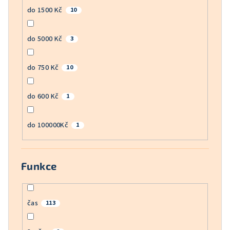
do 1500 Kč
10
do 5000 Kč
3
do 750 Kč
10
do 600 Kč
1
do 100000Kč
1
Funkce
čas
113