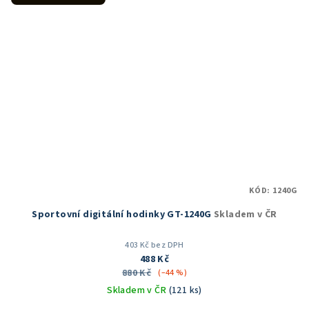
KÓD:
1240G
Sportovní digitální hodinky GT-1240G
Skladem v ČR
403 Kč bez DPH
488 Kč
880 Kč
(–44 %)
Skladem v ČR
(121 ks)