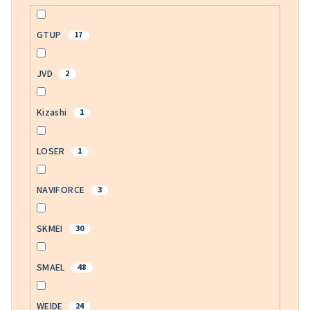
GTUP
17
JVD
2
Kizashi
1
LOSER
1
NAVIFORCE
3
SKMEI
30
SMAEL
48
WEIDE
24