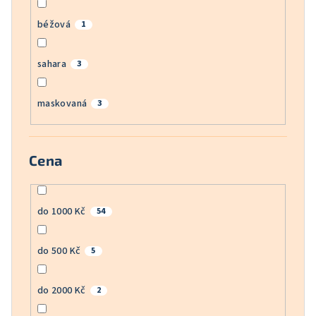
béžová
1
sahara
3
maskovaná
3
Cena
do 1000 Kč
54
do 500 Kč
5
do 2000 Kč
2