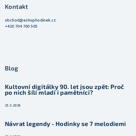
Kontakt
obchod
@
eshophodinek.cz
+420 704 700 505
Blog
Kultovní digitálky 90. let jsou zpět: Proč
po nich šílí mladí i pamětníci?
25.3.2026
Návrat legendy - Hodinky se 7 melodiemi