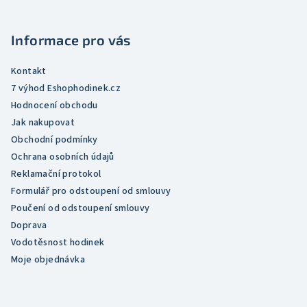
a
t
Informace pro vás
í
Kontakt
7 výhod Eshophodinek.cz
Hodnocení obchodu
Jak nakupovat
Obchodní podmínky
Ochrana osobních údajů
Reklamační protokol
Formulář pro odstoupení od smlouvy
Poučení od odstoupení smlouvy
Doprava
Vodotěsnost hodinek
Moje objednávka